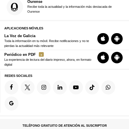
Ourense
Recibe toda la actualidad y la información más destacada de
Ourense
APLICACIONES MÓVILES
La Voz de Galicia
Toda la información en tu móvil. Recibe notificaciones y no te
pierdas la actualidad más relevante
Periódico en PDF
La experiencia de lectura del diario impreso, ahora, en formato
digital
REDES SOCIALES
TELÉFONO GRATUITO DE ATENCIÓN AL SUSCRIPTOR