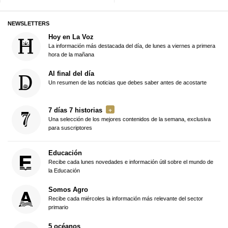
NEWSLETTERS
Hoy en La Voz
La información más destacada del día, de lunes a viernes a primera
hora de la mañana
Al final del día
Un resumen de las noticias que debes saber antes de acostarte
7 días 7 historias
Una selección de los mejores contenidos de la semana, exclusiva
para suscriptores
Educación
Recibe cada lunes novedades e información útil sobre el mundo de
la Educación
Somos Agro
Recibe cada miércoles la información más relevante del sector
primario
5 océanos