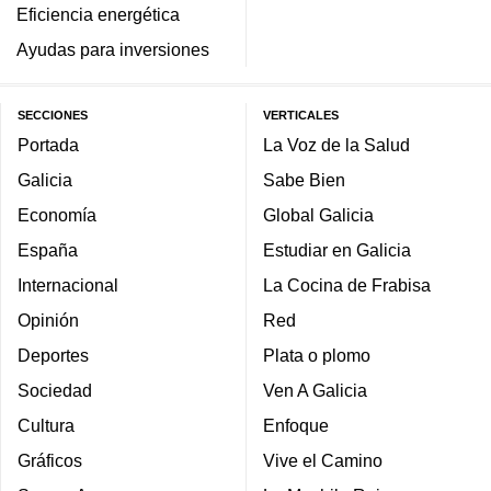
Eficiencia energética
Ayudas para inversiones
SECCIONES
VERTICALES
Portada
La Voz de la Salud
Galicia
Sabe Bien
Economía
Global Galicia
España
Estudiar en Galicia
Internacional
La Cocina de Frabisa
Opinión
Red
Deportes
Plata o plomo
Sociedad
Ven A Galicia
Cultura
Enfoque
Gráficos
Vive el Camino