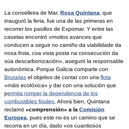
La conselleira de Mar,
Rosa Quintana
, que
inauguró la feria, fue una de las primeras en
recorrer los pasillos de Expomar. Y entre las
casetas encontró
«moitos avances que
conducen a seguir no camiño da viabilidade da
nosa frota, coa vista posta na consecución da
súa descarbonización»,
aseguró la responsable
autonómica. Porque Galicia comparte con
Bruselas
el objetivo de contar con una
flota
«máis ecolóxica»
y dar con una solución que
p
ermita romper la dependencia de los
combustibles fósiles.
Ahora bien, Quintana
reclamó
«comprensión» a la
Comisión
Europea
, pues este no es un camino que se
recorra en un día, dado
«os cuantiosos