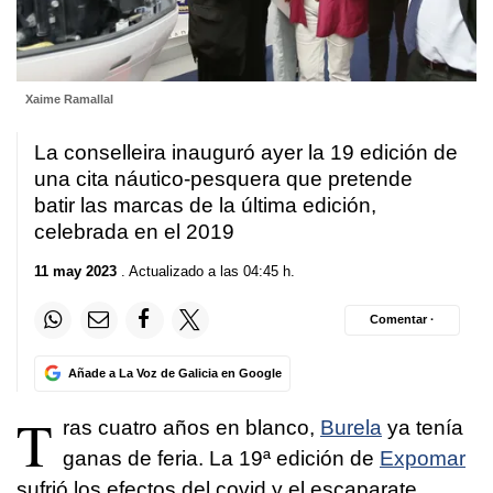
Xaime Ramallal
La conselleira inauguró ayer la 19 edición de
una cita náutico-pesquera que pretende
batir las marcas de la última edición,
celebrada en el 2019
11 may 2023
. Actualizado a las 04:45 h.
Comentar ·
Añade a La Voz de Galicia en Google
T
ras cuatro años en blanco,
Burela
ya tenía
ganas de feria. La 19ª edición de
Expomar
sufrió los efectos del covid y el escaparate