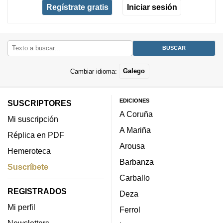
Regístrate gratis
Iniciar sesión
Cambiar idioma:
Galego
EDICIONES
SUSCRIPTORES
A Coruña
Mi suscripción
A Mariña
Réplica en PDF
Arousa
Hemeroteca
Barbanza
Suscríbete
Carballo
REGISTRADOS
Deza
Mi perfil
Ferrol
Newsletters