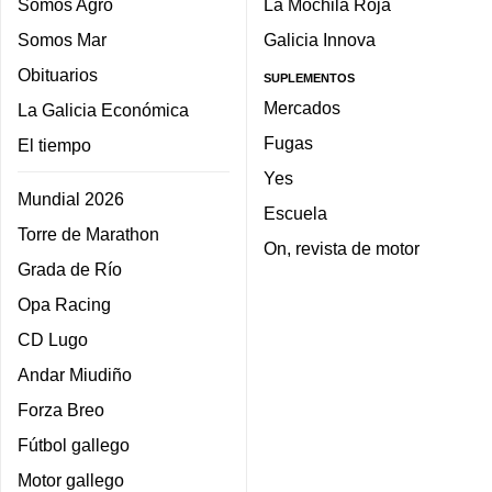
Somos Agro
La Mochila Roja
Somos Mar
Galicia Innova
Obituarios
SUPLEMENTOS
Mercados
La Galicia Económica
Fugas
El tiempo
Yes
Mundial 2026
Escuela
Torre de Marathon
On, revista de motor
Grada de Río
Opa Racing
CD Lugo
Andar Miudiño
Forza Breo
Fútbol gallego
Motor gallego