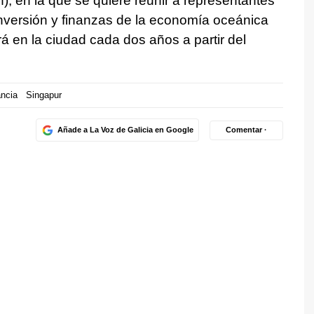
), en la que se quiere reunir a representantes
inversión y finanzas de la economía oceánica
rá en la ciudad cada dos años a partir del
ancia
Singapur
Añade a La Voz de Galicia en Google
Comentar ·