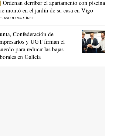
Ordenan derribar el apartamento con piscina
ue montó en el jardín de su casa en Vigo
EJANDRO MARTÍNEZ
unta, Confederación de
mpresarios y UGT firman el
cuerdo para reducir las bajas
aborales en Galicia