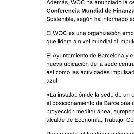
Además, WOC ha anunciado la cele
Conferencia Mundial de Finanz
Sostenible, según ha informado e
El WOC es una organización empr
que lidera a nivel mundial el impu
El Ayuntamiento de Barcelona y 
nueva ubicación de la sede central 
así como las actividades impulsa
azul.
«La instalación de la sede de un
el posicionamiento de Barcelona 
proyección mediterránea, europea 
alcalde de Economía, Trabajo, Co
Por su parte, el fundador y direc