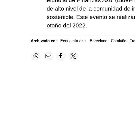
Mundial de Finanzas Azul (BlueFin
de alto nivel de la comunidad de 
sostenible. Este evento se realiza
otoño del 2022.
Archivado en:
Economía azul
Barcelona
Cataluña
Fr