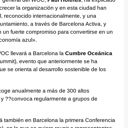
recer la organización y en esta ciudad han
, reconocido internacionalmente, y una
untamiento, a través de Barcelona Activa, y
n un fuerte compromiso para convertirse en un
 economía azul».
WOC llevará a Barcelona la
Cumbre Oceánica
mmit), evento que anteriormente se ha
e se orienta al desarrollo sostenible de los
oge anualmente a más de 300 altos
ma y ??convoca regularmente a grupos de
á también en Barcelona la primera Conferencia