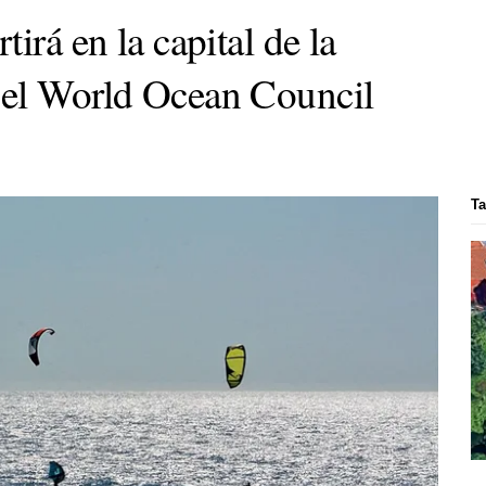
irá en la capital de la
 el World Ocean Council
Ta