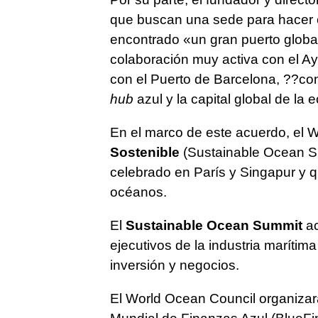
que buscan una sede para hacer c
encontrado «un gran puerto global
colaboración muy activa con el Ay
con el Puerto de Barcelona, ??co
hub
azul y la capital global de la
En el marco de este acuerdo, el 
Sostenible
(Sustainable Ocean Su
celebrado en París y Singapur y qu
océanos.
El
Sustainable Ocean Summit
ac
ejecutivos de la industria maríti
inversión y negocios.
El World Ocean Council organizar