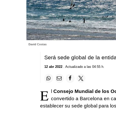
David Costas
Será sede global de la entid
12 abr 2022
. Actualizado a las 04:55 h.
E
l
Consejo Mundial de los O
convertido a Barcelona en cap
establecer su sede global para lo