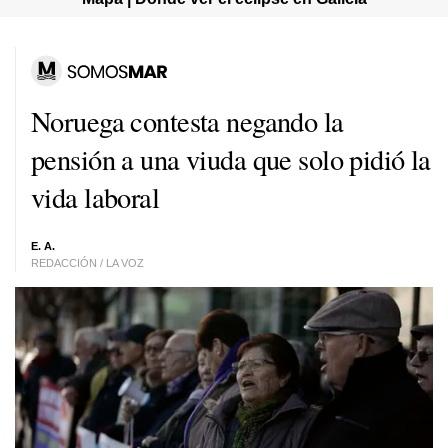
Noruega contesta negando la
pensión a una viuda que solo pidió la
vida laboral
E. A.
REDACCIÓN / LA VOZ