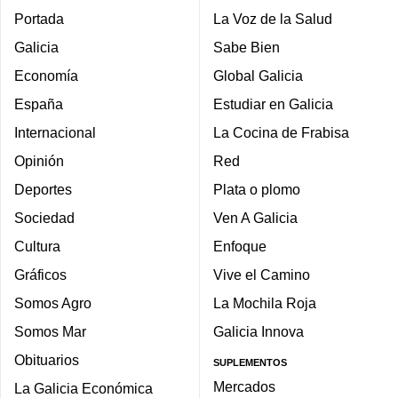
Portada
La Voz de la Salud
Galicia
Sabe Bien
Economía
Global Galicia
España
Estudiar en Galicia
Internacional
La Cocina de Frabisa
Opinión
Red
Deportes
Plata o plomo
Sociedad
Ven A Galicia
Cultura
Enfoque
Gráficos
Vive el Camino
Somos Agro
La Mochila Roja
Somos Mar
Galicia Innova
Obituarios
SUPLEMENTOS
Mercados
La Galicia Económica