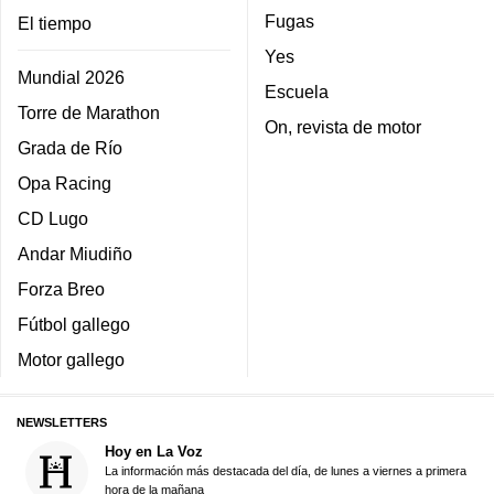
Fugas
El tiempo
Yes
Mundial 2026
Escuela
Torre de Marathon
On, revista de motor
Grada de Río
Opa Racing
CD Lugo
Andar Miudiño
Forza Breo
Fútbol gallego
Motor gallego
NEWSLETTERS
Hoy en La Voz
La información más destacada del día, de lunes a viernes a primera
hora de la mañana