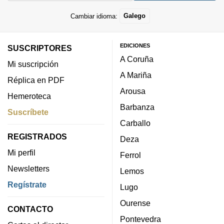
Cambiar idioma:
Galego
EDICIONES
SUSCRIPTORES
A Coruña
Mi suscripción
A Mariña
Réplica en PDF
Arousa
Hemeroteca
Barbanza
Suscríbete
Carballo
REGISTRADOS
Deza
Mi perfil
Ferrol
Newsletters
Lemos
Regístrate
Lugo
Ourense
CONTACTO
Pontevedra