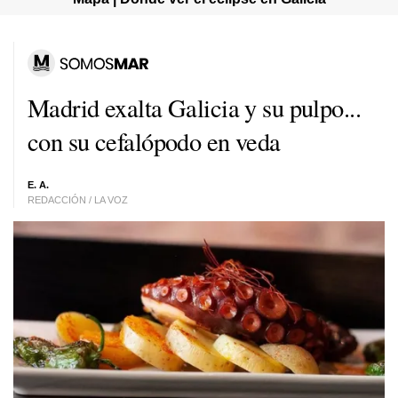
Madrid exalta Galicia y su pulpo...
con su cefalópodo en veda
E. A.
REDACCIÓN / LA VOZ