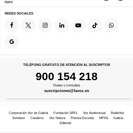
digital
REDES SOCIALES
TELÉFONO GRATUITO DE ATENCIÓN AL SUSCRIPTOR
900 154 218
Dudas o consultas
suscripciones@lavoz.es
Corporación Voz de Galicia
Fundación SRFL
Voz Audiovisual
RadioVoz
Sondaxe
Canalvoz
Voz Natura
Prensa-Escuela
MPXA
Galicia
Editorial