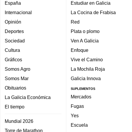
España
Estudiar en Galicia
Internacional
La Cocina de Frabisa
Opinión
Red
Deportes
Plata o plomo
Sociedad
Ven A Galicia
Cultura
Enfoque
Gráficos
Vive el Camino
Somos Agro
La Mochila Roja
Somos Mar
Galicia Innova
Obituarios
SUPLEMENTOS
Mercados
La Galicia Económica
Fugas
El tiempo
Yes
Mundial 2026
Escuela
Torre de Marathon