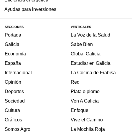
Ayudas para inversiones
SECCIONES
VERTICALES
Portada
La Voz de la Salud
Galicia
Sabe Bien
Economía
Global Galicia
España
Estudiar en Galicia
Internacional
La Cocina de Frabisa
Opinión
Red
Deportes
Plata o plomo
Sociedad
Ven A Galicia
Cultura
Enfoque
Gráficos
Vive el Camino
Somos Agro
La Mochila Roja