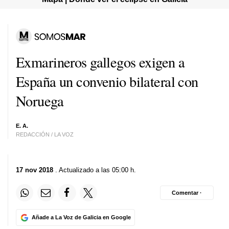
Exmarineros gallegos exigen a
España un convenio bilateral con
Noruega
E. A.
REDACCIÓN / LA VOZ
17 nov 2018
. Actualizado a las 05:00 h.
Comentar ·
Añade a La Voz de Galicia en Google