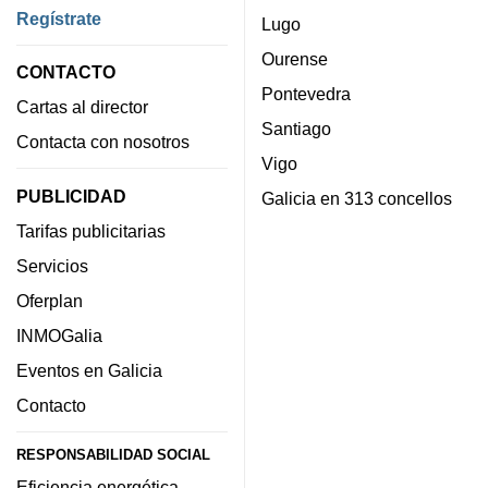
Regístrate
Lugo
Ourense
CONTACTO
Pontevedra
Cartas al director
Santiago
Contacta con nosotros
Vigo
PUBLICIDAD
Galicia en 313 concellos
Tarifas publicitarias
Servicios
Oferplan
INMOGalia
Eventos en Galicia
Contacto
RESPONSABILIDAD SOCIAL
Eficiencia energética