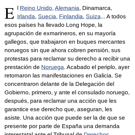
E
l
Reino Unido
,
Alemania
, Dinamarca,
Irlanda
,
Suecia
,
Finlandia
,
Suiza
... A todos
esos países ha llevado Long Hope, la
agrupación de exmarineros, en su mayoría
gallegos, que trabajaron en buques mercantes
noruegos sin que ahora cobren pensión, sus
protestas para reclamar su derecho a recibir una
prestación de
Noruega
. Acabado el periplo, ayer
retomaron las manifestaciones en Galicia. Se
concentraron delante de la Delegación del
Gobierno, primero, y ante el consulado noruego,
después, para reclamar una acción que les
garantice ese derecho que, aseguran, les
asiste. Una acción que puede ser la de que se
presente por parte de España una demanda
interestatal ante el Tribunal de
Derechos