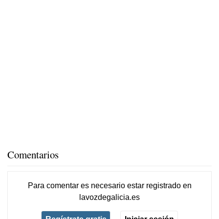
Comentarios
Para comentar es necesario
estar registrado
en
lavozdegalicia.es
Regístrate gratis
Iniciar sesión