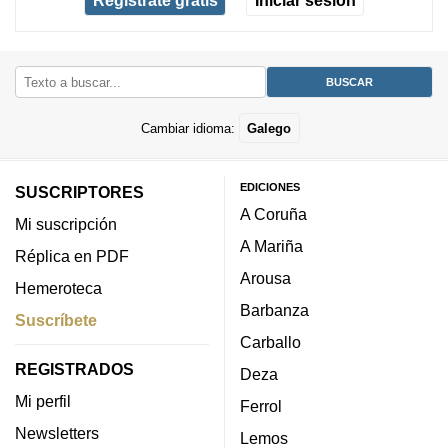
Cambiar idioma:
Galego
EDICIONES
SUSCRIPTORES
A Coruña
Mi suscripción
A Mariña
Réplica en PDF
Arousa
Hemeroteca
Barbanza
Suscríbete
Carballo
REGISTRADOS
Deza
Mi perfil
Ferrol
Newsletters
Lemos