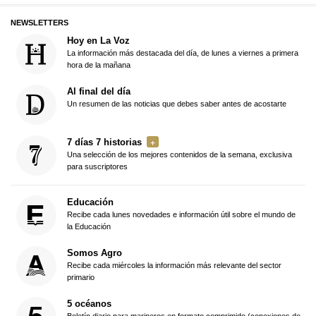
NEWSLETTERS
Hoy en La Voz
La información más destacada del día, de lunes a viernes a primera
hora de la mañana
Al final del día
Un resumen de las noticias que debes saber antes de acostarte
7 días 7 historias
Una selección de los mejores contenidos de la semana, exclusiva
para suscriptores
Educación
Recibe cada lunes novedades e información útil sobre el mundo de
la Educación
Somos Agro
Recibe cada miércoles la información más relevante del sector
primario
5 océanos
Boletín diario para marineros en formato comprimido (conexiones de