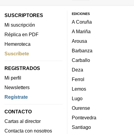
EDICIONES
SUSCRIPTORES
A Coruña
Mi suscripción
A Mariña
Réplica en PDF
Arousa
Hemeroteca
Barbanza
Suscríbete
Carballo
REGISTRADOS
Deza
Mi perfil
Ferrol
Newsletters
Lemos
Regístrate
Lugo
Ourense
CONTACTO
Pontevedra
Cartas al director
Santiago
Contacta con nosotros