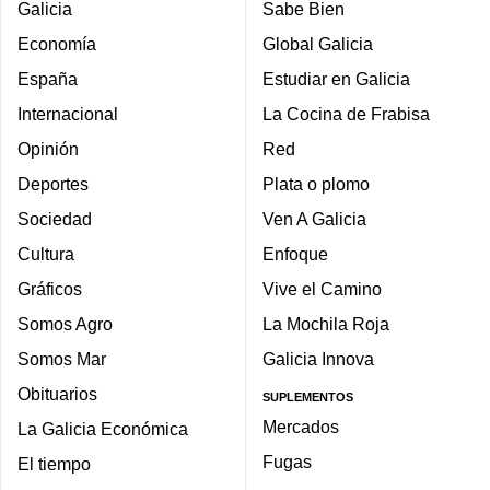
Galicia
Sabe Bien
Economía
Global Galicia
España
Estudiar en Galicia
Internacional
La Cocina de Frabisa
Opinión
Red
Deportes
Plata o plomo
Sociedad
Ven A Galicia
Cultura
Enfoque
Gráficos
Vive el Camino
Somos Agro
La Mochila Roja
Somos Mar
Galicia Innova
Obituarios
SUPLEMENTOS
Mercados
La Galicia Económica
Fugas
El tiempo