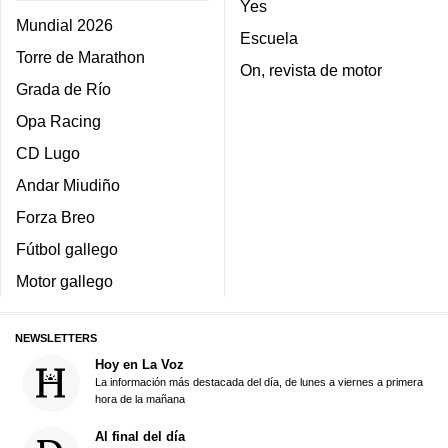
Yes
Mundial 2026
Escuela
Torre de Marathon
On, revista de motor
Grada de Río
Opa Racing
CD Lugo
Andar Miudiño
Forza Breo
Fútbol gallego
Motor gallego
NEWSLETTERS
Hoy en La Voz
La información más destacada del día, de lunes a viernes a primera
hora de la mañana
Al final del día