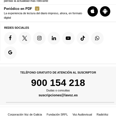
pierdas la actualidad más relevante
Periódico en PDF
La experiencia de lectura del diario impreso, ahora, en formato
digital
REDES SOCIALES
TELÉFONO GRATUITO DE ATENCIÓN AL SUSCRIPTOR
900 154 218
Dudas o consultas
suscripciones@lavoz.es
Corporación Voz de Galicia
Fundación SRFL
Voz Audiovisual
RadioVoz