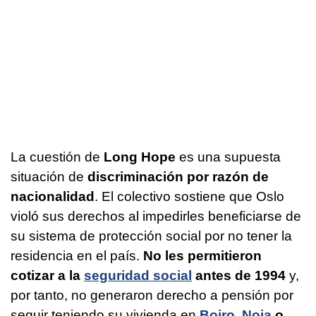
La cuestión de
Long Hope
es una supuesta
situación de
discriminación por razón de
nacionalidad
. El colectivo sostiene que Oslo
violó sus derechos al impedirles beneficiarse de
su sistema de protección social por no tener la
residencia en el país.
No les permitieron
cotizar a la
seguridad social
antes de 1994
y,
por tanto, no generaron derecho a pensión por
seguir teniendo su vivienda en
Boiro
,
Noia
o