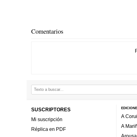
Comentarios
EDICION
SUSCRIPTORES
A Coru
Mi suscripción
A Mari
Réplica en PDF
Arousa