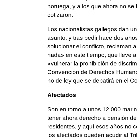
noruega, y a los que ahora no se 
cotizaron.
Los nacionalistas gallegos dan u
asunto, y tras pedir hace dos añ
solucionar el conflicto, reclaman
nada» en este tiempo, que lleve a
«vulnerar la prohibición de discri
Convención de Derechos Humanos.
no de ley que se debatirá en el C
Afectados
Son en torno a unos 12.000 marin
tener ahora derecho a pensión de j
residentes, y aquí esos años no 
los afectados pueden acudir al Tr