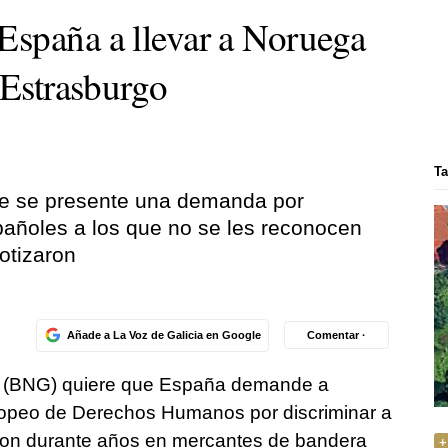
spaña a llevar a Noruega
 Estrasburgo
Ta
ue se presente una demanda por
pañoles a los que no se les reconocen
otizaron
Añade a La Voz de Galicia en Google
Comentar ·
go (BNG) quiere que España demande a
ropeo de Derechos Humanos por discriminar a
ron durante años en mercantes de bandera