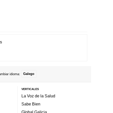
es
mbiar idioma:
Galego
VERTICALES
La Voz de la Salud
Sabe Bien
Global Galicia