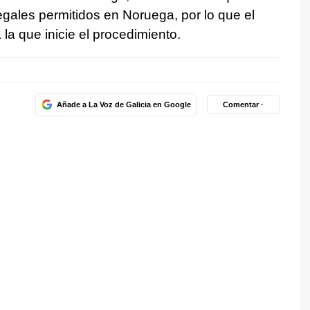
gales permitidos en Noruega, por lo que el
a que inicie el procedimiento.
Añade a La Voz de Galicia en Google
Comentar ·