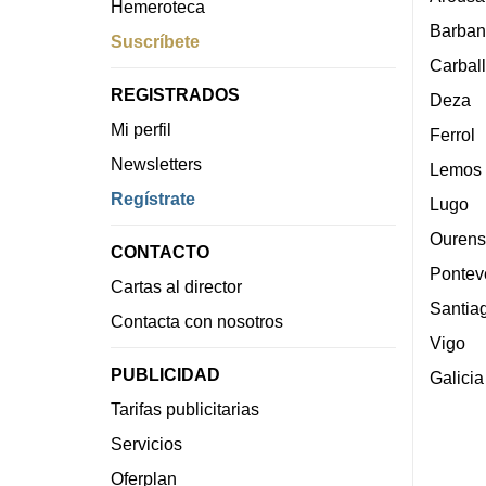
Hemeroteca
Barban
Suscríbete
Carbal
REGISTRADOS
Deza
Mi perfil
Ferrol
Newsletters
Lemos
Regístrate
Lugo
Ourens
CONTACTO
Pontev
Cartas al director
Santia
Contacta con nosotros
Vigo
PUBLICIDAD
Galicia
Tarifas publicitarias
Servicios
Oferplan