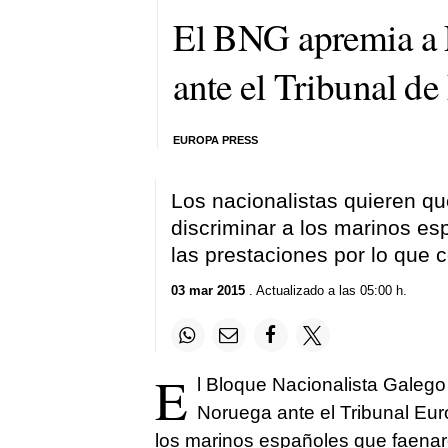
El BNG apremia a E
ante el Tribunal de
EUROPA PRESS
Los nacionalistas quieren q
discriminar a los marinos es
las prestaciones por lo que c
03 mar 2015
. Actualizado a las 05:00 h.
E
l Bloque Nacionalista Gale
Noruega ante el Tribunal Eu
los marinos españoles que faena