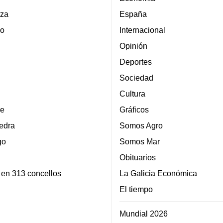
za
España
lo
Internacional
Opinión
Deportes
Sociedad
Cultura
e
Gráficos
edra
Somos Agro
go
Somos Mar
Obituarios
 en 313 concellos
La Galicia Económica
El tiempo
Mundial 2026