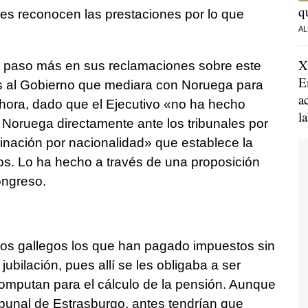
q
les reconocen las prestaciones por lo que
AL
X
n paso más en sus reclamaciones sobre este
E
os al Gobierno que mediara con Noruega para
a
 ahora, dado que el Ejecutivo «no ha hecho
l
 Noruega directamente ante los tribunales por
minación por nacionalidad» que establece la
 Lo ha hecho a través de una proposición
ongreso.
os gallegos los que han pagado impuestos sin
ubilación, pues allí se les obligaba a ser
computan para el cálculo de la pensión. Aunque
ibunal de Estrasburgo, antes tendrían que