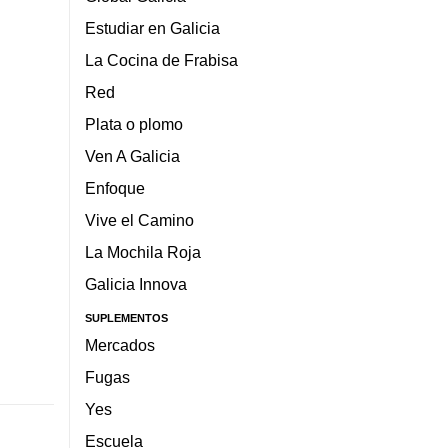
Estudiar en Galicia
La Cocina de Frabisa
Red
Plata o plomo
Ven A Galicia
Enfoque
Vive el Camino
La Mochila Roja
Galicia Innova
SUPLEMENTOS
Mercados
Fugas
Yes
Escuela