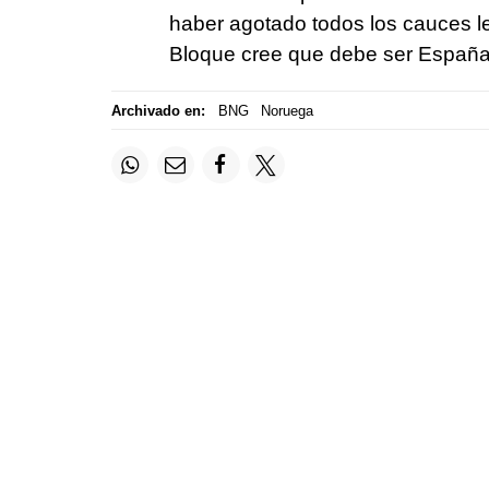
haber agotado todos los cauces le
Bloque cree que debe ser España l
Archivado en:
BNG
Noruega