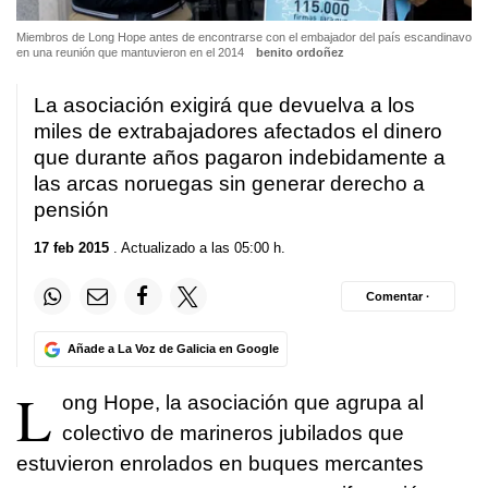
Miembros de Long Hope antes de encontrarse con el embajador del país escandinavo
en una reunión que mantuvieron en el 2014
benito ordoñez
La asociación exigirá que devuelva a los
miles de extrabajadores afectados el dinero
que durante años pagaron indebidamente a
las arcas noruegas sin generar derecho a
pensión
17 feb 2015
. Actualizado a las 05:00 h.
Comentar ·
Añade a La Voz de Galicia en Google
L
ong Hope, la asociación que agrupa al
colectivo de marineros jubilados que
estuvieron enrolados en buques mercantes