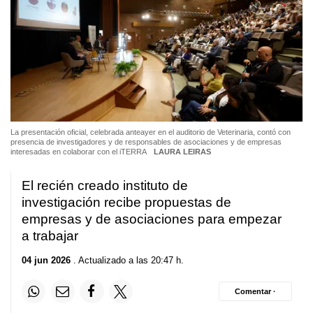
La presentación oficial, celebrada anteayer en el auditorio de Veterinaria, contó con
presencia de investigadores y de responsables de asociaciones y de empresas
interesadas en colaborar con el iTERRA
LAURA LEIRAS
El recién creado instituto de
investigación recibe propuestas de
empresas y de asociaciones para empezar
a trabajar
04 jun 2026
. Actualizado a las 20:47 h.
Comentar ·