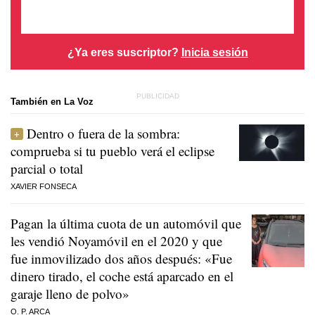
¿Ya eres suscriptor?
Inicia sesión
También en La Voz
Dentro o fuera de la sombra:
comprueba si tu pueblo verá el eclipse
parcial o total
XAVIER FONSECA
Pagan la última cuota de un automóvil que
les vendió Noyamóvil en el 2020 y que
fue inmovilizado dos años después: «Fue
dinero tirado, el coche está aparcado en el
garaje lleno de polvo»
O. P. ARCA