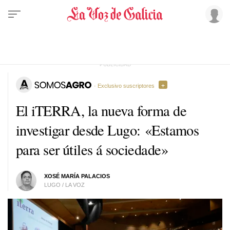
· Exclusivo suscriptores
El iTERRA, la nueva forma de
investigar desde Lugo:
«Estamos
para ser útiles á sociedade»
XOSÉ MARÍA PALACIOS
LUGO / LA VOZ