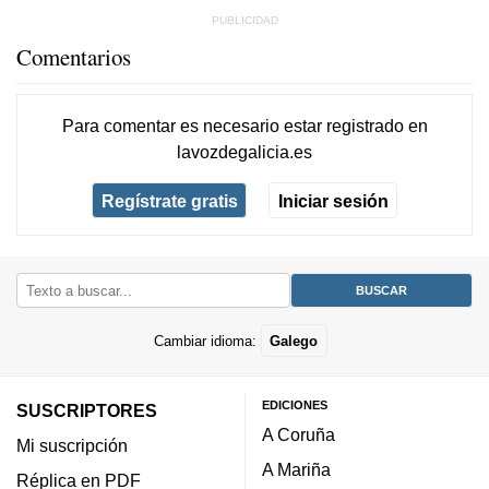
Comentarios
Para comentar es necesario
estar registrado
en
lavozdegalicia.es
Regístrate gratis
Iniciar sesión
Cambiar idioma:
Galego
EDICIONES
SUSCRIPTORES
A Coruña
Mi suscripción
A Mariña
Réplica en PDF