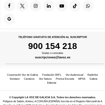
TELÉFONO GRATUITO DE ATENCIÓN AL SUSCRIPTOR
900 154 218
Dudas o consultas
suscripciones@lavoz.es
Corporación Voz de Galicia
Fundación SRFL
Voz Audiovisual
RadioVoz
Sondaxe
Canalvoz
Voz Natura
Prensa-Escuela
MPXA
Galicia
Editorial
© Copyright LA VOZ DE GALICIA S.A. Todos los derechos reservados.
Polígono de Sabón, Arteixo, A CORUÑA (ESPAÑA) Inscrita en el Registro Mercantil de A