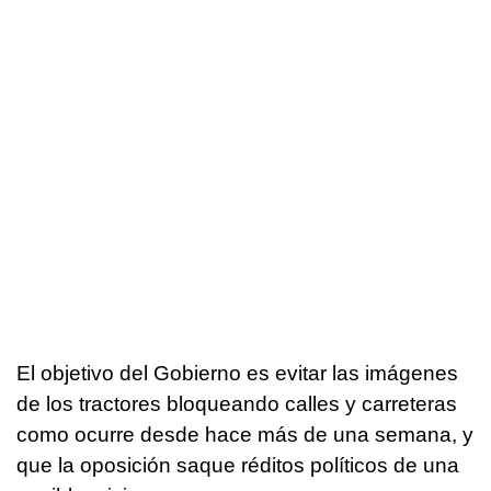
El objetivo del Gobierno es evitar las imágenes
de los tractores bloqueando calles y carreteras
como ocurre desde hace más de una semana, y
que la oposición saque réditos políticos de una