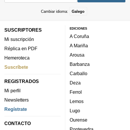
Cambiar idioma:
Galego
EDICIONES
SUSCRIPTORES
A Coruña
Mi suscripción
A Mariña
Réplica en PDF
Arousa
Hemeroteca
Barbanza
Suscríbete
Carballo
REGISTRADOS
Deza
Mi perfil
Ferrol
Newsletters
Lemos
Regístrate
Lugo
Ourense
CONTACTO
Pontevedra