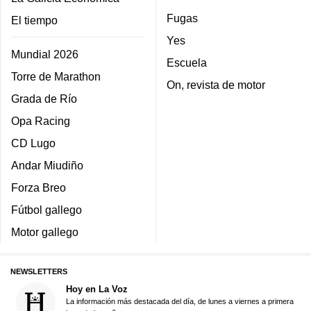
Fugas
El tiempo
Yes
Mundial 2026
Escuela
Torre de Marathon
On, revista de motor
Grada de Río
Opa Racing
CD Lugo
Andar Miudiño
Forza Breo
Fútbol gallego
Motor gallego
NEWSLETTERS
Hoy en La Voz
La información más destacada del día, de lunes a viernes a primera