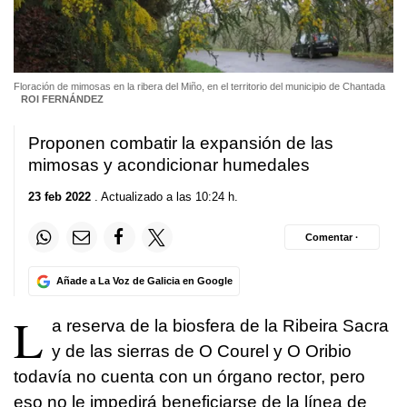
Floración de mimosas en la ribera del Miño, en el territorio del municipio de Chantada
ROI FERNÁNDEZ
Proponen combatir la expansión de las
mimosas y acondicionar humedales
23 feb 2022
. Actualizado a las 10:24 h.
Comentar ·
Añade a La Voz de Galicia en Google
L
a reserva de la biosfera de la Ribeira Sacra
y de las sierras de O Courel y O Oribio
todavía no cuenta con un órgano rector, pero
eso no le impedirá beneficiarse de la línea de