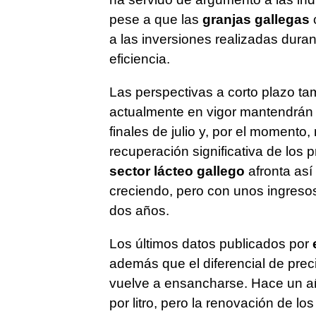
pese a que las
granjas gallegas
c
a las inversiones realizadas dura
eficiencia.
Las perspectivas a corto plazo ta
actualmente en vigor mantendrán 
finales de julio y, por el momento
recuperación significativa de los 
sector lácteo gallego
afronta así
creciendo, pero con unos ingresos
dos años.
Los últimos datos publicados por
e
además que el diferencial de prec
vuelve a ensancharse. Hace un a
por litro, pero la renovación de l