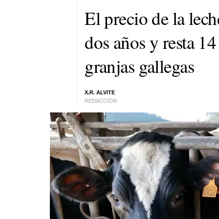
El precio de la lec
dos años y resta 14
granjas gallegas
X.R. ALVITE
REDACCIÓN