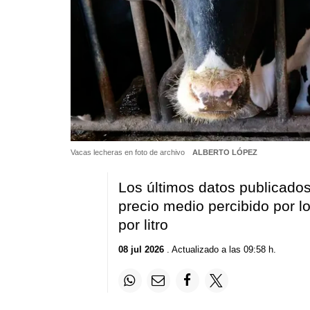
Vacas lecheras en foto de archivo
ALBERTO LÓPEZ
Los últimos datos publicados 
precio medio percibido por 
por litro
08 jul 2026
. Actualizado a las 09:58 h.