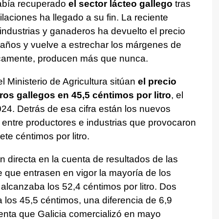
había recuperado
el sector lácteo gallego
tras
ilaciones ha llegado a su fin. La reciente
industrias y ganaderos ha devuelto el precio
 años y vuelve a estrechar los márgenes de
jicamente, producen más que nunca.
 Ministerio de Agricultura sitúan
el precio
os gallegos en 45,5 céntimos por litro
, el
24. Detrás de esa cifra están los nuevos
 entre productores e industrias que provocaron
te céntimos por litro.
 directa en la cuenta de resultados de las
 que entrasen en vigor la mayoría de los
alcanzaba los 52,4 céntimos por litro. Dos
los 45,5 céntimos, una diferencia de 6,9
uenta que Galicia comercializó en mayo