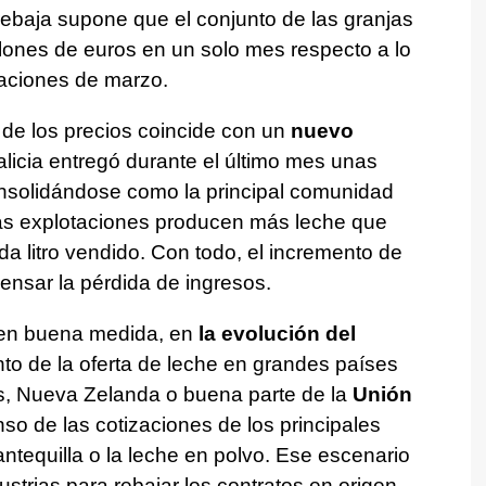
ebaja supone que el conjunto de las granjas
llones de euros en un solo mes respecto a lo
zaciones de marzo.
 de los precios coincide con un
nuevo
alicia entregó durante el último mes unas
nsolidándose como la principal comunidad
las explotaciones producen más leche que
 litro vendido. Con todo, el incremento de
ensar la pérdida de ingresos.
 en buena medida, en
la evolución del
to de la oferta de leche en grandes países
, Nueva Zelanda o buena parte de la
Unión
o de las cotizaciones de los principales
ntequilla o la leche en polvo. Ese escenario
strias para rebajar los contratos en origen,