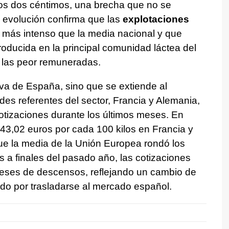
os dos céntimos, una brecha que no se
 evolución confirma que las
explotaciones
 más intenso que la media nacional y que
oducida en la principal comunidad láctea del
 las peor remuneradas.
iva de España, sino que se extiende al
es referentes del sector, Francia y Alemania,
cotizaciones durante los últimos meses. En
 43,02 euros por cada 100 kilos en Francia y
ue la media de la Unión Europea rondó los
 a finales del pasado año, las cotizaciones
eses de descensos, reflejando un cambio de
do por trasladarse al mercado español.