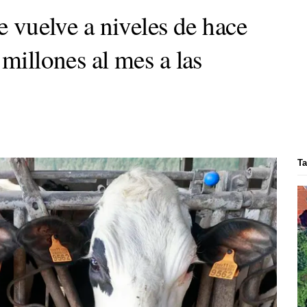
he vuelve a niveles de hace
 millones al mes a las
Ta