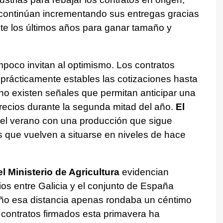
ontinúan incrementando sus entregas gracias
nte los últimos años para ganar tamaño y
mpoco invitan al optimismo. Los contratos
prácticamente estables las cotizaciones hasta
, no existen señales que permitan anticipar una
precios durante la segunda mitad del año.
El
 el verano con una producción que sigue
 que vuelven a situarse en niveles de hace
l Ministerio de Agricultura
evidencian
ios entre Galicia y el conjunto de España
ño esa distancia apenas rondaba un céntimo
os contratos firmados esta primavera ha