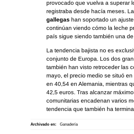
provocado que vuelva a superar l
registraba desde hacía meses. La
gallegas
han soportado un ajuste
continúan viendo cómo la leche pr
país sigue siendo también una de
La tendencia bajista no es exclus
conjunto de Europa. Los dos grand
también han visto retroceder las 
mayo, el precio medio se situó en
en 40,54 en Alemania, mientras q
42,5 euros. Tras alcanzar máximos
comunitarias encadenan varios m
tendencia que también ha termina
Archivado en:
Ganadería