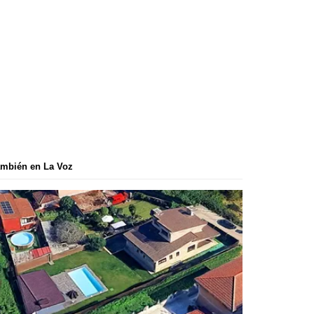
mbién en La Voz