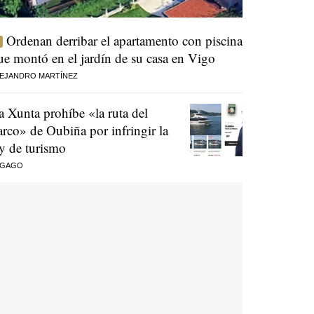
Ordenan derribar el apartamento con piscina
ue montó en el jardín de su casa en Vigo
EJANDRO MARTÍNEZ
a Xunta prohíbe «la ruta del
arco» de Oubiña por infringir la
ey de turismo
 GAGO