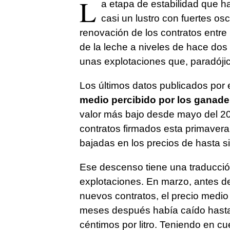
L
a etapa de estabilidad que 
casi un lustro con fuertes osc
renovación de los contratos entre 
de la leche a niveles de hace dos
unas explotaciones que, paradó
Los últimos datos publicados por el
medio percibido por los ganader
valor más bajo desde mayo del 20
contratos firmados esta primavera
bajadas en los precios de hasta sie
Ese descenso tiene una traducción
explotaciones. En marzo, antes de
nuevos contratos, el precio medio 
meses después había caído hasta 
céntimos por litro. Teniendo en c