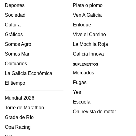
Deportes
Plata o plomo
Sociedad
Ven A Galicia
Cultura
Enfoque
Gráficos
Vive el Camino
Somos Agro
La Mochila Roja
Somos Mar
Galicia Innova
Obituarios
SUPLEMENTOS
Mercados
La Galicia Económica
Fugas
El tiempo
Yes
Mundial 2026
Escuela
Torre de Marathon
On, revista de motor
Grada de Río
Opa Racing