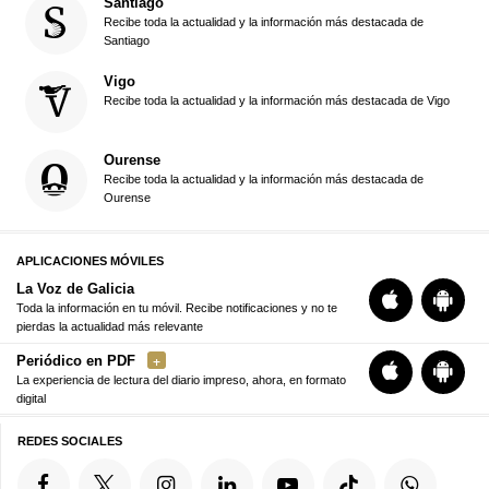
Santiago
Recibe toda la actualidad y la información más destacada de
Santiago
Vigo
Recibe toda la actualidad y la información más destacada de Vigo
Ourense
Recibe toda la actualidad y la información más destacada de
Ourense
APLICACIONES MÓVILES
La Voz de Galicia
Toda la información en tu móvil. Recibe notificaciones y no te
pierdas la actualidad más relevante
Periódico en PDF
La experiencia de lectura del diario impreso, ahora, en formato
digital
REDES SOCIALES