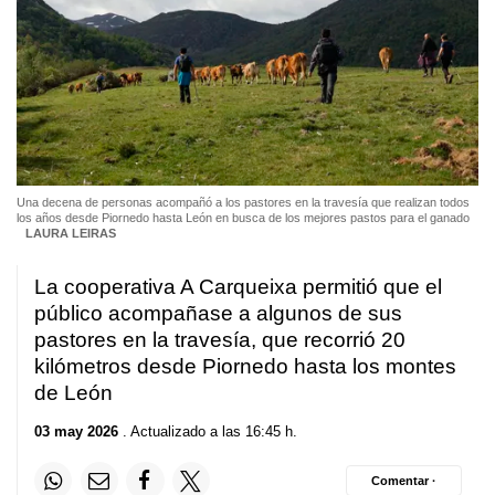
Una decena de personas acompañó a los pastores en la travesía que realizan todos
los años desde Piornedo hasta León en busca de los mejores pastos para el ganado
LAURA LEIRAS
La cooperativa A Carqueixa permitió que el
público acompañase a algunos de sus
pastores en la travesía, que recorrió 20
kilómetros desde Piornedo hasta los montes
de León
03 may 2026
. Actualizado a las 16:45 h.
Comentar ·