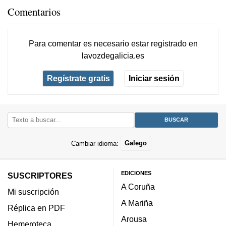
Comentarios
Para comentar es necesario
estar registrado
en
lavozdegalicia.es
Regístrate gratis
Iniciar sesión
Cambiar idioma:
Galego
EDICIONES
SUSCRIPTORES
A Coruña
Mi suscripción
A Mariña
Réplica en PDF
Arousa
Hemeroteca