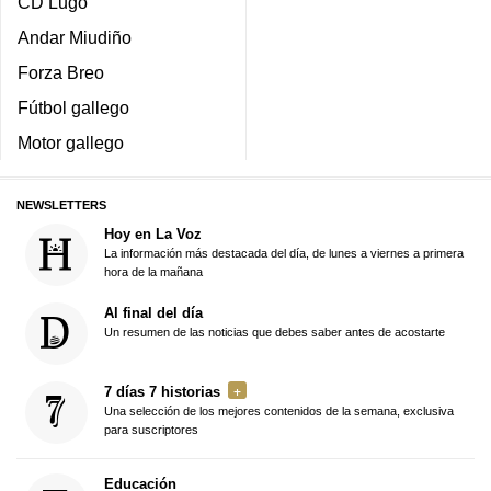
CD Lugo
Andar Miudiño
Forza Breo
Fútbol gallego
Motor gallego
NEWSLETTERS
Hoy en La Voz
La información más destacada del día, de lunes a viernes a primera
hora de la mañana
Al final del día
Un resumen de las noticias que debes saber antes de acostarte
7 días 7 historias
Una selección de los mejores contenidos de la semana, exclusiva
para suscriptores
Educación