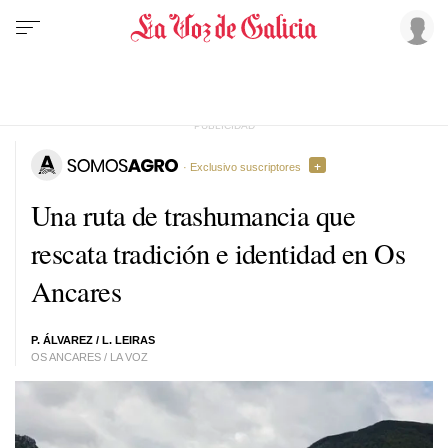
· Exclusivo suscriptores
Una ruta de trashumancia que
rescata tradición e identidad en Os
Ancares
P. ÁLVAREZ
/ L. LEIRAS
OS ANCARES / LA VOZ