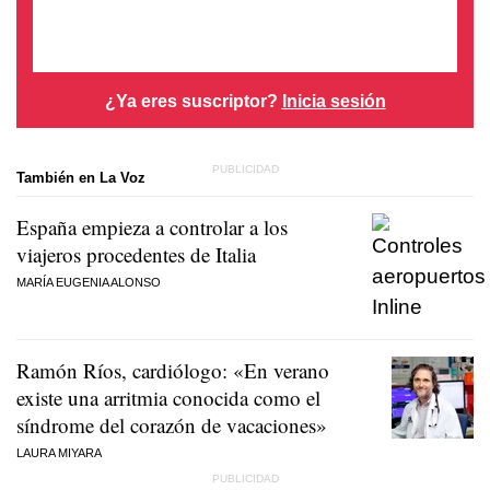
¿Ya eres suscriptor?
Inicia sesión
También en La Voz
España empieza a controlar a los
viajeros procedentes de Italia
MARÍA EUGENIA ALONSO
Ramón Ríos, cardiólogo: «En verano
existe una arritmia conocida como el
síndrome del corazón de vacaciones»
LAURA MIYARA