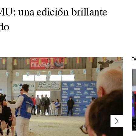
: una edición brillante
ado
Ta