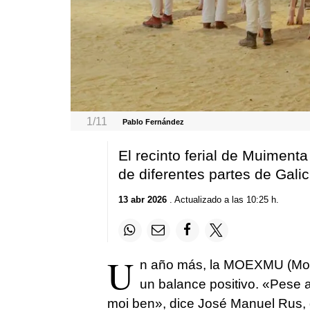
1/11
Pablo Fernández
El recinto ferial de Muimenta
de diferentes partes de Galic
13 abr 2026
. Actualizado a las 10:25 h.
U
n año más, la MOEXMU (Mos
un balance positivo. «Pese 
moi ben», dice José Manuel Rus,