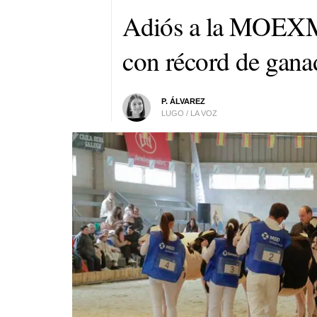
Adiós a la MOEXMU
con récord de gan
P. ÁLVAREZ
LUGO / LA VOZ