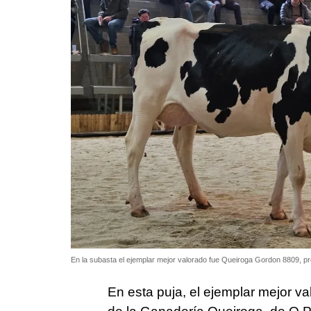
En la subasta el ejemplar mejor valorado fue Queiroga Gordon 8809, 
En esta puja, el ejemplar mejor 