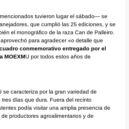
mencionados tuvieron lugar el sábado— se
anejadores, que cumplió las 25 ediciones, y se
ién el monográfico de la raza Can de Palleiro.
 aprovechó para agradecer «o detalle que
cuadro conmemorativo entregado por el
 la MOEXM
U por todos estos años de
e caracteriza por la gran variedad de
tres días que dura. Fuera del recinto
stentes podía visitar una amplia presencia de
 de productores agroalimentarios y de