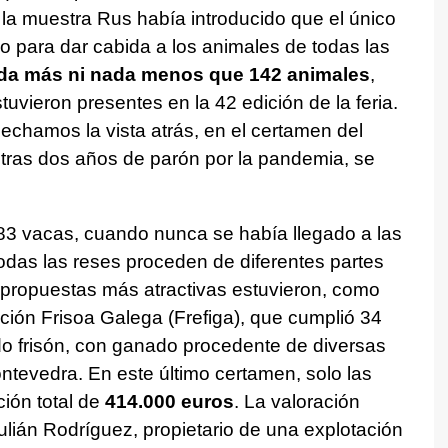
 la muestra Rus había introducido que el único
o para dar cabida a los animales de todas las
da más ni nada menos que 142 animales
,
uvieron presentes en la 42 edición de la feria.
chamos la vista atrás, en el certamen del
tras dos años de parón por la pandemia, se
 83 vacas, cuando nunca se había llegado a las
odas las reses proceden de diferentes partes
s propuestas más atractivas estuvieron, como
ción Frisoa Galega (Frefiga), que cumplió 34
do frisón, con ganado procedente de diversas
tevedra. En este último certamen, solo las
ión total de
414.000 euros
. La valoración
Julián Rodríguez, propietario de una explotación