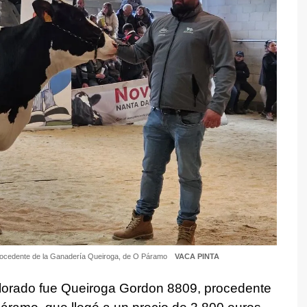
procedente de la Ganadería Queiroga, de O Páramo
VACA PINTA
valorado fue Queiroga Gordon 8809, procedente