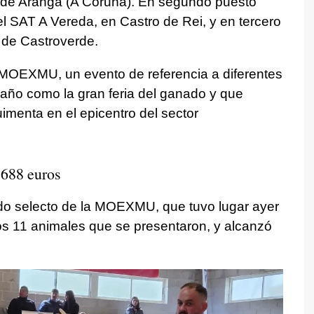
 de Aranga (A Coruña). En segundo puesto
el SAT A Vereda, en Castro de Rei, y en tercero
 de Castroverde.
la MOEXMU, un evento de referencia a diferentes
 año como la gran feria del ganado y que
imenta en el epicentro del sector
.688 euros
ado selecto de la MOEXMU, que tuvo lugar ayer
os 11 animales que se presentaron, y alcanzó