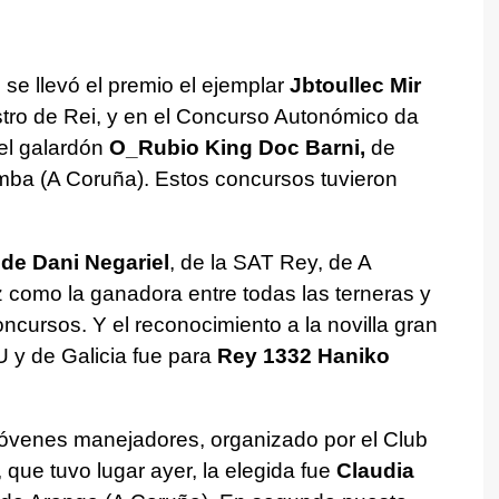
se llevó el premio el ejemplar
Jbtoullec Mir
tro de Rei, y en el Concurso Autonómico da
el galardón
O_Rubio King Doc Barni,
de
ba (A Coruña). Estos concursos tuvieron
de Dani Negariel
, de la SAT Rey, de A
z como la ganadora entre todas las terneras y
ncursos. Y el reconocimiento a la novilla gran
y de Galicia fue para
Rey 1332 Haniko
 jóvenes manejadores, organizado por el Club
que tuvo lugar ayer, la elegida fue
Claudia