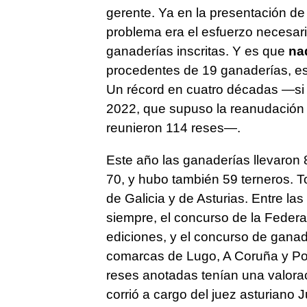
gerente. Ya en la presentación de
problema era el esfuerzo necesari
ganaderías inscritas. Y es que
na
procedentes de 19 ganaderías, est
Un récord en cuatro décadas —si e
2022, que supuso la reanudación 
reunieron 114 reses—.
Este año las ganaderías llevaron
70, y hubo también 59 terneros. T
de Galicia y de Asturias. Entre la
siempre, el concurso de la Federa
ediciones, y el concurso de gana
comarcas de Lugo, A Coruña y Pon
reses anotadas tenían una valorac
corrió a cargo del juez asturiano 