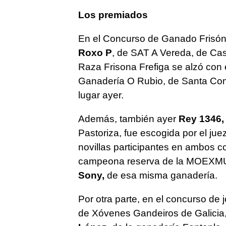
Los premiados
En el Concurso de Ganado Frisón 
Roxo P
, de SAT A Vereda, de Cas
Raza Frisona Frefiga se alzó con 
Ganadería O Rubio, de Santa Com
lugar ayer.
Además, también ayer
Rey 1346, 
Pastoriza, fue escogida por el jue
novillas participantes en ambos co
campeona reserva de la MOEXMU 
Sony,
de esa misma ganadería.
Por otra parte, en el concurso de
de Xóvenes Gandeiros de Galicia, 