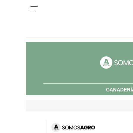
GANADERÍ