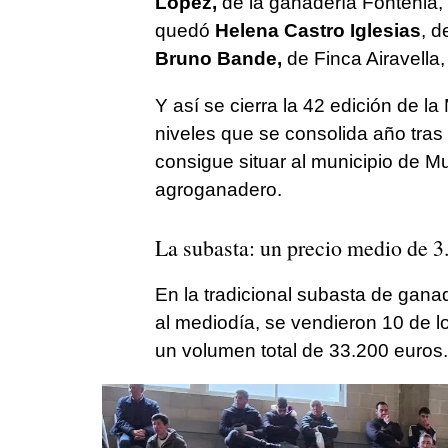
López,
de la ganadería Fontenla,
quedó
Helena Castro Iglesias
, d
Bruno Bande,
de Finca Airavella,
Y así se cierra la 42 edición de 
niveles que se consolida año tras
consigue situar al municipio de Mu
agroganadero.
La subasta: un precio medio de 3
En la tradicional subasta de gan
al mediodía, se vendieron 10 de l
un volumen total de 33.200 euros.