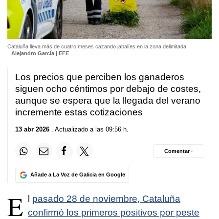
Cataluña lleva más de cuatro meses cazando jabalíes en la zona delimitada
Alejandro García | EFE
Los precios que perciben los ganaderos
siguen ocho céntimos por debajo de costes,
aunque se espera que la llegada del verano
incremente estas cotizaciones
13 abr 2026
. Actualizado a las 09:56 h.
Comentar ·
Añade a La Voz de Galicia en Google
E
l
pasado 28 de noviembre, Cataluña
confirmó los primeros positivos por peste