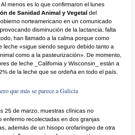
Al menos es lo que confirmaron el lunes
ón de Sanidad Animal y Vegetal
del
 Gobierno norteamericano en un comunicado
rovocando disminución de la lactancia, falta
 todo, han llamado a la calma porque como
de leche «sigue siendo seguro debido tanto a
 animal como a la pasteurización». De momento,
res de leche _California y Wisconsin_ están a
2% de la leche que se ordeña en todo el país.
hero que más se parece a Galicia
s 25 de marzo, muestras clínicas no
o enfermo recolectadas en dos granjas
s, además de un hisopo orofaríngeo de otra