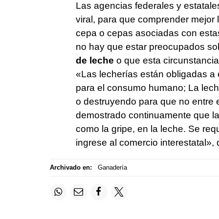
Las agencias federales y estatale
viral, para que comprender mejor la
cepa o cepas asociadas con estas
no hay que estar preocupados sob
de leche
o que esta circunstancia
«Las lecherías están obligadas a
para el consumo humano; La leche
o destruyendo para que no entre 
demostrado continuamente que la p
como la gripe, en la leche. Se req
ingrese al comercio interestatal»,
Archivado en:
Ganadería