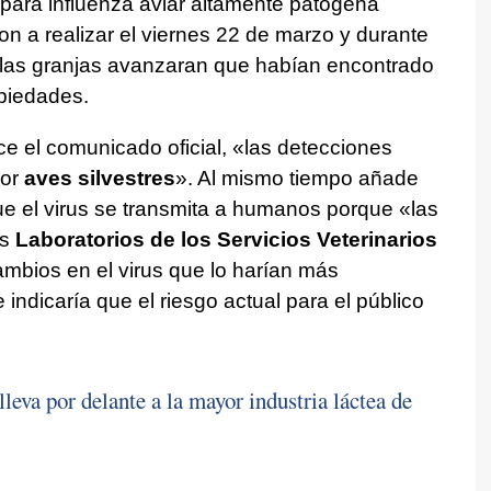
o para influenza aviar altamente patógena
 a realizar el viernes 22 de marzo y durante
 las granjas avanzaran que habían encontrado
piedades.
e el comunicado oficial, «las detecciones
por
aves silvestres
». Al mismo tiempo añade
e el virus se transmita a humanos porque «las
os
Laboratorios de los Servicios Veterinarios
mbios en el virus que lo harían más
 indicaría que el riesgo actual para el público
leva por delante a la mayor industria láctea de