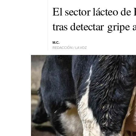
El sector lácteo de
tras detectar gripe 
M.C.
REDACCIÓN / LA VOZ