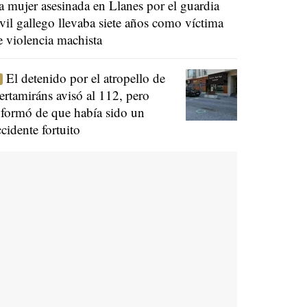
a mujer asesinada en Llanes por el guardia
ivil gallego llevaba siete años como víctima
e violencia machista
El detenido por el atropello de
ertamiráns avisó al 112, pero
nformó de que había sido un
ccidente fortuito