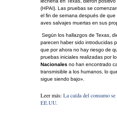
lechería en Texas, dieron positiv
(HPAI). Las pruebas se comenzaron
el fin de semana después de que
aves salvajes muertas en sus pro
Según los hallazgos de Texas, dic
parecen haber sido introducidas 
que por ahora no hay riesgo de qu
pruebas iniciales realizadas por l
Nacionales
no han encontrado ca
transmisible a los humanos, lo que
sigue siendo bajo».
Leer más:
La caída del consumo se l
EE.UU.