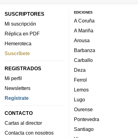
EDICIONES
SUSCRIPTORES
A Coruña
Mi suscripción
A Mariña
Réplica en PDF
Arousa
Hemeroteca
Barbanza
Suscríbete
Carballo
REGISTRADOS
Deza
Mi perfil
Ferrol
Newsletters
Lemos
Regístrate
Lugo
Ourense
CONTACTO
Pontevedra
Cartas al director
Santiago
Contacta con nosotros