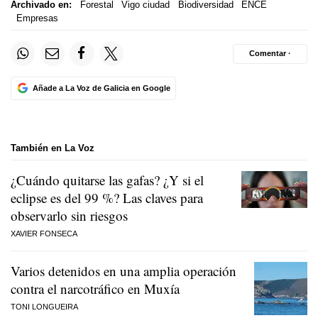
Archivado en:
Forestal
Vigo ciudad
Biodiversidad
ENCE
Empresas
Comentar ·
Añade a La Voz de Galicia en Google
También en La Voz
¿Cuándo quitarse las gafas? ¿Y si el
eclipse es del 99 %? Las claves para
observarlo sin riesgos
XAVIER FONSECA
Varios detenidos en una amplia operación
contra el narcotráfico en Muxía
TONI LONGUEIRA