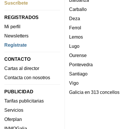
Barbanza
Suscríbete
Carballo
REGISTRADOS
Deza
Mi perfil
Ferrol
Newsletters
Lemos
Regístrate
Lugo
Ourense
CONTACTO
Pontevedra
Cartas al director
Santiago
Contacta con nosotros
Vigo
PUBLICIDAD
Galicia en 313 concellos
Tarifas publicitarias
Servicios
Oferplan
INMOGalia