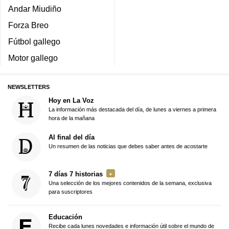
Andar Miudiño
Forza Breo
Fútbol gallego
Motor gallego
NEWSLETTERS
Hoy en La Voz
La información más destacada del día, de lunes a viernes a primera
hora de la mañana
Al final del día
Un resumen de las noticias que debes saber antes de acostarte
7 días 7 historias
Una selección de los mejores contenidos de la semana, exclusiva
para suscriptores
Educación
Recibe cada lunes novedades e información útil sobre el mundo de