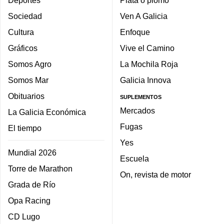
Sociedad
Ven A Galicia
Cultura
Enfoque
Gráficos
Vive el Camino
Somos Agro
La Mochila Roja
Somos Mar
Galicia Innova
Obituarios
SUPLEMENTOS
Mercados
La Galicia Económica
Fugas
El tiempo
Yes
Mundial 2026
Escuela
Torre de Marathon
On, revista de motor
Grada de Río
Opa Racing
CD Lugo