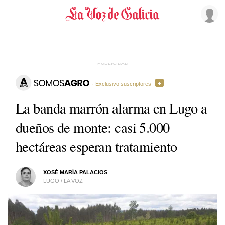
· Exclusivo suscriptores
La banda marrón alarma en Lugo a
dueños de monte: casi 5.000
hectáreas esperan tratamiento
XOSÉ MARÍA PALACIOS
LUGO / LA VOZ