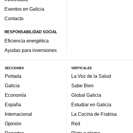
Eventos en Galicia
Contacto
RESPONSABILIDAD SOCIAL
Eficiencia energética
Ayudas para inversiones
SECCIONES
VERTICALES
Portada
La Voz de la Salud
Galicia
Sabe Bien
Economía
Global Galicia
España
Estudiar en Galicia
Internacional
La Cocina de Frabisa
Opinión
Red
Deportes
Plata o plomo