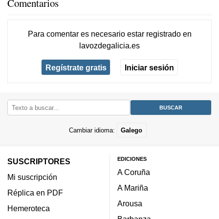
Comentarios
Para comentar es necesario
estar registrado
en
lavozdegalicia.es
Regístrate gratis
Iniciar sesión
Cambiar idioma:
Galego
EDICIONES
SUSCRIPTORES
A Coruña
Mi suscripción
A Mariña
Réplica en PDF
Arousa
Hemeroteca