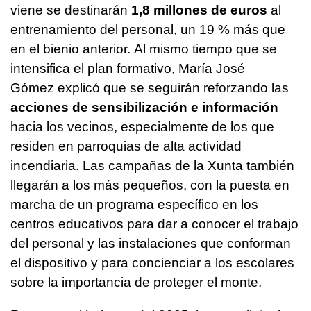
viene se destinarán
1,8 millones de euros
al
entrenamiento del personal, un 19 % más que
en el bienio anterior. Al mismo tiempo que se
intensifica el plan formativo, María José
Gómez explicó que se seguirán reforzando las
acciones de sensibilización e información
hacia los vecinos, especialmente de los que
residen en parroquias de alta actividad
incendiaria. Las campañas de la Xunta también
llegarán a los más pequeños, con la puesta en
marcha de un programa específico en los
centros educativos para dar a conocer el trabajo
del personal y las instalaciones que conforman
el dispositivo y para concienciar a los escolares
sobre la importancia de proteger el monte.