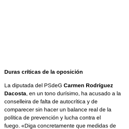
Duras críticas de la oposición
La diputada del PSdeG
Carmen Rodríguez
Dacosta
, en un tono durísimo, ha acusado a la
conselleira de falta de autocrítica y de
comparecer sin hacer un balance real de la
política de prevención y lucha contra el
fuego. «
Diga concretamente que medidas de