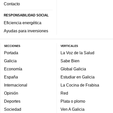
Contacto
RESPONSABILIDAD SOCIAL
Eficiencia energética
Ayudas para inversiones
SECCIONES
VERTICALES
Portada
La Voz de la Salud
Galicia
Sabe Bien
Economía
Global Galicia
España
Estudiar en Galicia
Internacional
La Cocina de Frabisa
Opinión
Red
Deportes
Plata o plomo
Sociedad
Ven A Galicia