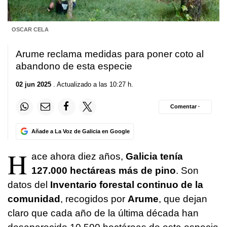
OSCAR CELA
Arume reclama medidas para poner coto al
abandono de esta especie
02 jun 2025
. Actualizado a las 10:27 h.
Comentar ·
Añade a La Voz de Galicia en Google
H
ace ahora diez años,
Galicia tenía
127.000 hectáreas más de pino
. Son
datos del
Inventario forestal continuo de la
comunidad
, recogidos por
Arume
, que dejan
claro que cada año de la última década han