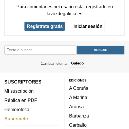
Para comentar es necesario
estar registrado
en
lavozdegalicia.es
Regístrate gratis
Iniciar sesión
Cambiar idioma:
Galego
EDICIONES
SUSCRIPTORES
A Coruña
Mi suscripción
A Mariña
Réplica en PDF
Arousa
Hemeroteca
Barbanza
Suscríbete
Carballo