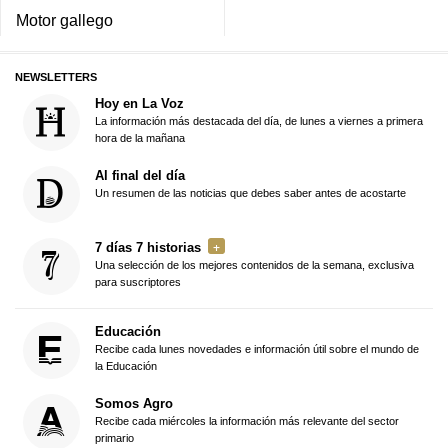
Motor gallego
NEWSLETTERS
Hoy en La Voz
La información más destacada del día, de lunes a viernes a primera
hora de la mañana
Al final del día
Un resumen de las noticias que debes saber antes de acostarte
7 días 7 historias
Una selección de los mejores contenidos de la semana, exclusiva
para suscriptores
Educación
Recibe cada lunes novedades e información útil sobre el mundo de
la Educación
Somos Agro
Recibe cada miércoles la información más relevante del sector
primario