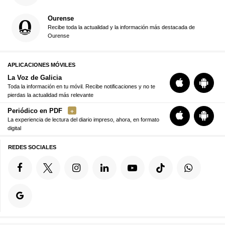
Ourense
Recibe toda la actualidad y la información más destacada de
Ourense
APLICACIONES MÓVILES
La Voz de Galicia
Toda la información en tu móvil. Recibe notificaciones y no te
pierdas la actualidad más relevante
Periódico en PDF
La experiencia de lectura del diario impreso, ahora, en formato
digital
REDES SOCIALES