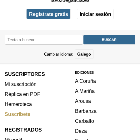
lavozdegalicia.es
Regístrate gratis
Iniciar sesión
Cambiar idioma:
Galego
EDICIONES
SUSCRIPTORES
A Coruña
Mi suscripción
A Mariña
Réplica en PDF
Arousa
Hemeroteca
Barbanza
Suscríbete
Carballo
REGISTRADOS
Deza
Mi perfil