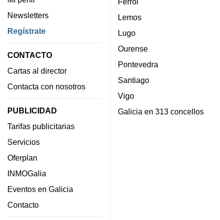
Ferrol
Newsletters
Lemos
Regístrate
Lugo
Ourense
CONTACTO
Pontevedra
Cartas al director
Santiago
Contacta con nosotros
Vigo
PUBLICIDAD
Galicia en 313 concellos
Tarifas publicitarias
Servicios
Oferplan
INMOGalia
Eventos en Galicia
Contacto