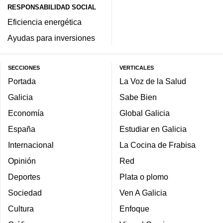
RESPONSABILIDAD SOCIAL
Eficiencia energética
Ayudas para inversiones
SECCIONES
VERTICALES
Portada
La Voz de la Salud
Galicia
Sabe Bien
Economía
Global Galicia
España
Estudiar en Galicia
Internacional
La Cocina de Frabisa
Opinión
Red
Deportes
Plata o plomo
Sociedad
Ven A Galicia
Cultura
Enfoque