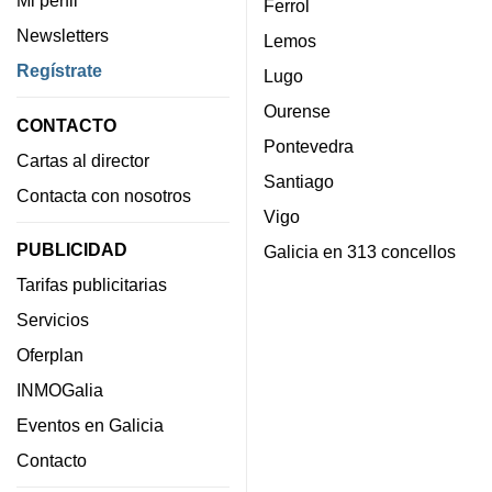
Mi perfil
Ferrol
Newsletters
Lemos
Regístrate
Lugo
Ourense
CONTACTO
Pontevedra
Cartas al director
Santiago
Contacta con nosotros
Vigo
PUBLICIDAD
Galicia en 313 concellos
Tarifas publicitarias
Servicios
Oferplan
INMOGalia
Eventos en Galicia
Contacto