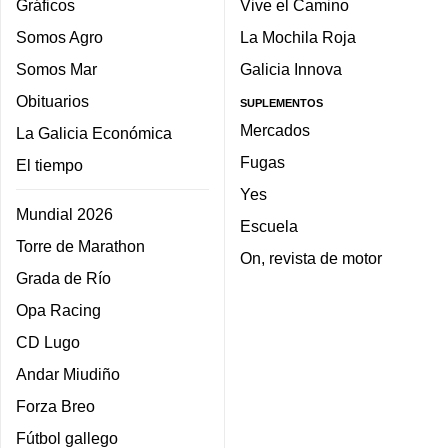
Gráficos
Vive el Camino
Somos Agro
La Mochila Roja
Somos Mar
Galicia Innova
Obituarios
SUPLEMENTOS
Mercados
La Galicia Económica
Fugas
El tiempo
Yes
Mundial 2026
Escuela
Torre de Marathon
On, revista de motor
Grada de Río
Opa Racing
CD Lugo
Andar Miudiño
Forza Breo
Fútbol gallego