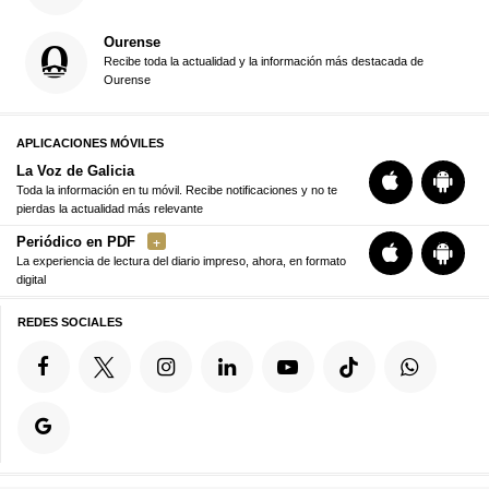
Ourense
Recibe toda la actualidad y la información más destacada de
Ourense
APLICACIONES MÓVILES
La Voz de Galicia
Toda la información en tu móvil. Recibe notificaciones y no te
pierdas la actualidad más relevante
Periódico en PDF
La experiencia de lectura del diario impreso, ahora, en formato
digital
REDES SOCIALES