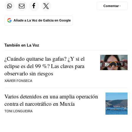
Comentar ·
Añade a La Voz de Galicia en Google
También en La Voz
¿Cuándo quitarse las gafas? ¿Y si el
eclipse es del 99 %? Las claves para
observarlo sin riesgos
XAVIER FONSECA
Varios detenidos en una amplia operación
contra el narcotráfico en Muxía
TONI LONGUEIRA