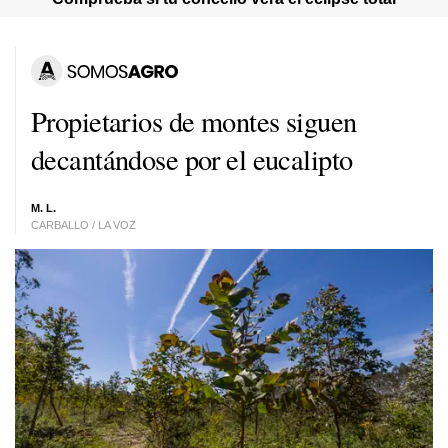
Propietarios de montes siguen
decantándose por el eucalipto
M. L.
CARBALLO / LA VOZ