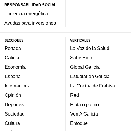
RESPONSABILIDAD SOCIAL
Eficiencia energética
Ayudas para inversiones
SECCIONES
VERTICALES
Portada
La Voz de la Salud
Galicia
Sabe Bien
Economía
Global Galicia
España
Estudiar en Galicia
Internacional
La Cocina de Frabisa
Opinión
Red
Deportes
Plata o plomo
Sociedad
Ven A Galicia
Cultura
Enfoque