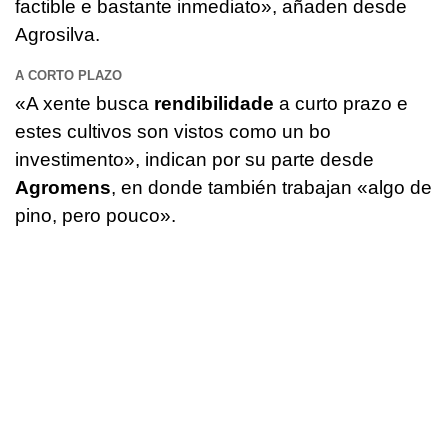
factible e bastante inmediato
», añaden desde
Agrosilva.
A CORTO PLAZO
«
A xente busca
rendibilidade
a curto prazo e
estes cultivos son vistos como un bo
investimento
», indican por su parte desde
Agromens
, en donde también trabajan «
algo de
pino, pero pouco
».