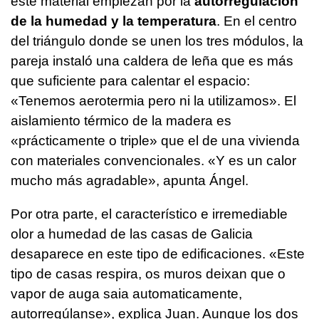
este material empiezan por la
autorregulación
de la humedad y la temperatura
. En el centro
del triángulo donde se unen los tres módulos, la
pareja instaló una caldera de leña que es más
que suficiente para calentar el espacio:
«Tenemos aerotermia pero ni la utilizamos». El
aislamiento térmico de la madera es
«prácticamente o triple» que el de una vivienda
con materiales convencionales. «Y es un calor
mucho más agradable», apunta Ángel.
Por otra parte, el característico e irremediable
olor a humedad de las casas de Galicia
desaparece en este tipo de edificaciones. «
Este
tipo de casas respira, os muros deixan que o
vapor de auga saia automaticamente,
autorregúlanse
», explica Juan. Aunque los dos