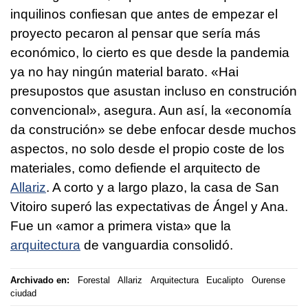
inquilinos confiesan que antes de empezar el
proyecto pecaron al pensar que sería más
económico, lo cierto es que desde la pandemia
ya no hay ningún material barato.
«Hai
presupostos que asustan incluso en construción
convencional», asegura. Aun así, la «economía
da construción»
se debe enfocar desde muchos
aspectos, no solo desde el propio coste de los
materiales, como defiende el arquitecto de
Allariz
. A corto y a largo plazo, la casa de San
Vitoiro superó las expectativas de Ángel y Ana.
Fue un «amor a primera vista» que la
arquitectura
de vanguardia consolidó.
Archivado en:
Forestal
Allariz
Arquitectura
Eucalipto
Ourense
ciudad