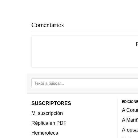
Comentarios
EDICION
SUSCRIPTORES
A Coru
Mi suscripción
A Mari
Réplica en PDF
Arousa
Hemeroteca