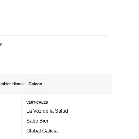
es
mbiar idioma:
Galego
VERTICALES
La Voz de la Salud
Sabe Bien
Global Galicia