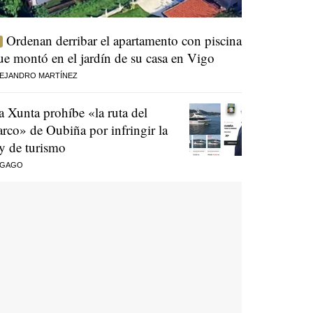
Ordenan derribar el apartamento con piscina
ue montó en el jardín de su casa en Vigo
EJANDRO MARTÍNEZ
a Xunta prohíbe «la ruta del
arco» de Oubiña por infringir la
ey de turismo
 GAGO