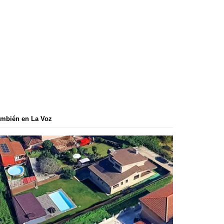
mbién en La Voz