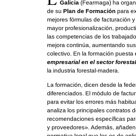
Galicia
(Fearmaga) ha organi
de su
Plan de Formación
para ex
mejores fórmulas de facturación y
mayor profesionalización, product
las competencias de los trabajado
mejora continúa, aumentando sus
colectivo. En la formación puesta 
empresarial en el sector foresta
la industria forestal-madera.
La formación, dicen desde la fede
diferenciados. El módulo de fact
para evitar los errores más habitu
analiza los principales contratos
recomendaciones específicas para
y proveedores». Además, añaden, 
normativa legal que les es de apl