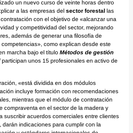
zado un nuevo curso de veinte horas dentro
plicar a las empresas del
sector forestal
las
 contratación con el objetivo de «alcanzar una
ividad y competitividad del sector, mejorando
res, además de generar una filosofía de
 competencias», como explican desde este
en marcha bajo el título
Métodos de gestión
l
participan unos 15 profesionales en activo de
ración, «está dividida en dos módulos
uración incluye formación con recomendaciones
ales, mientras que el módulo de contratación
 de compraventa en el sector de la madera y
 suscribir acuerdos comerciales entre clientes
darán indicaciones para cumplir con la
icación y estándares internacionales de