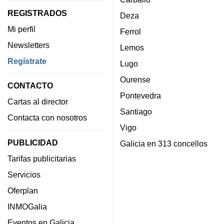
REGISTRADOS
Deza
Mi perfil
Ferrol
Newsletters
Lemos
Regístrate
Lugo
Ourense
CONTACTO
Pontevedra
Cartas al director
Santiago
Contacta con nosotros
Vigo
PUBLICIDAD
Galicia en 313 concellos
Tarifas publicitarias
Servicios
Oferplan
INMOGalia
Eventos en Galicia