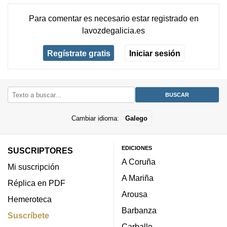
Para comentar es necesario
estar registrado
en
lavozdegalicia.es
Regístrate gratis
Iniciar sesión
Cambiar idioma:
Galego
EDICIONES
SUSCRIPTORES
A Coruña
Mi suscripción
A Mariña
Réplica en PDF
Arousa
Hemeroteca
Barbanza
Suscríbete
Carballo