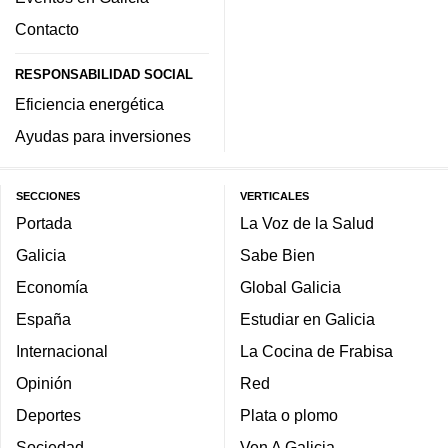
Contacto
RESPONSABILIDAD SOCIAL
Eficiencia energética
Ayudas para inversiones
SECCIONES
VERTICALES
Portada
La Voz de la Salud
Galicia
Sabe Bien
Economía
Global Galicia
España
Estudiar en Galicia
Internacional
La Cocina de Frabisa
Opinión
Red
Deportes
Plata o plomo
Sociedad
Ven A Galicia