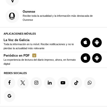
Ourense
Recibe toda la actualidad y la información más destacada de
Ourense
APLICACIONES MÓVILES
La Voz de Galicia
Toda la información en tu móvil. Recibe notificaciones y no te
pierdas la actualidad más relevante
Periódico en PDF
La experiencia de lectura del diario impreso, ahora, en formato
digital
REDES SOCIALES