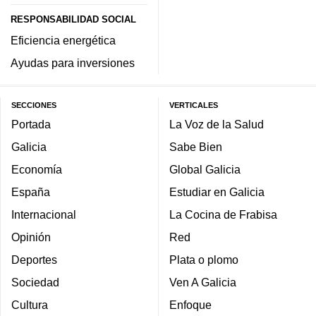
RESPONSABILIDAD SOCIAL
Eficiencia energética
Ayudas para inversiones
SECCIONES
VERTICALES
Portada
La Voz de la Salud
Galicia
Sabe Bien
Economía
Global Galicia
España
Estudiar en Galicia
Internacional
La Cocina de Frabisa
Opinión
Red
Deportes
Plata o plomo
Sociedad
Ven A Galicia
Cultura
Enfoque