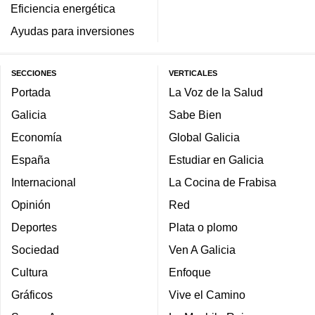
Eficiencia energética
Ayudas para inversiones
SECCIONES
VERTICALES
Portada
La Voz de la Salud
Galicia
Sabe Bien
Economía
Global Galicia
España
Estudiar en Galicia
Internacional
La Cocina de Frabisa
Opinión
Red
Deportes
Plata o plomo
Sociedad
Ven A Galicia
Cultura
Enfoque
Gráficos
Vive el Camino