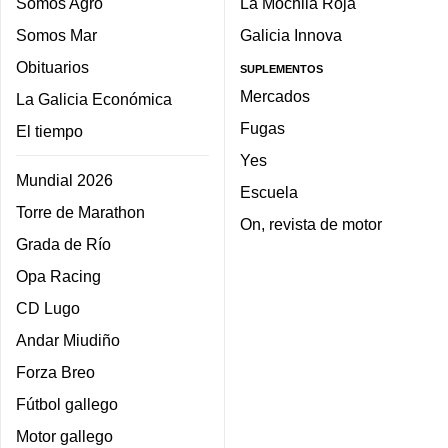
Somos Agro
La Mochila Roja
Somos Mar
Galicia Innova
Obituarios
SUPLEMENTOS
Mercados
La Galicia Económica
Fugas
El tiempo
Yes
Mundial 2026
Escuela
Torre de Marathon
On, revista de motor
Grada de Río
Opa Racing
CD Lugo
Andar Miudiño
Forza Breo
Fútbol gallego
Motor gallego