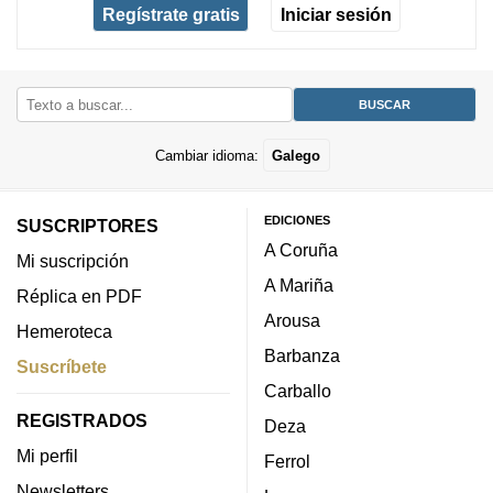
Regístrate gratis
Iniciar sesión
Cambiar idioma:
Galego
EDICIONES
SUSCRIPTORES
A Coruña
Mi suscripción
A Mariña
Réplica en PDF
Arousa
Hemeroteca
Barbanza
Suscríbete
Carballo
REGISTRADOS
Deza
Mi perfil
Ferrol
Newsletters