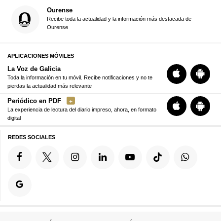
Ourense
Recibe toda la actualidad y la información más destacada de
Ourense
APLICACIONES MÓVILES
La Voz de Galicia
Toda la información en tu móvil. Recibe notificaciones y no te
pierdas la actualidad más relevante
Periódico en PDF
La experiencia de lectura del diario impreso, ahora, en formato
digital
REDES SOCIALES