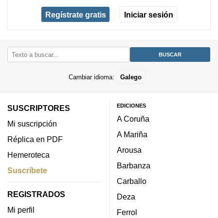
Regístrate gratis
Iniciar sesión
Cambiar idioma:
Galego
EDICIONES
SUSCRIPTORES
A Coruña
Mi suscripción
A Mariña
Réplica en PDF
Arousa
Hemeroteca
Barbanza
Suscríbete
Carballo
REGISTRADOS
Deza
Mi perfil
Ferrol