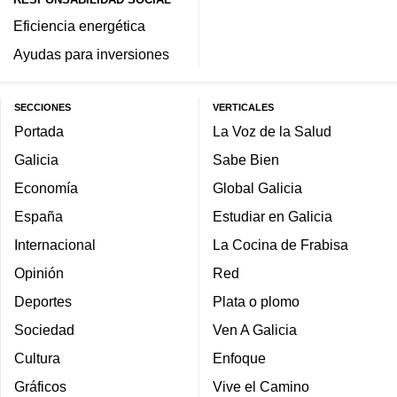
Eficiencia energética
Ayudas para inversiones
SECCIONES
VERTICALES
Portada
La Voz de la Salud
Galicia
Sabe Bien
Economía
Global Galicia
España
Estudiar en Galicia
Internacional
La Cocina de Frabisa
Opinión
Red
Deportes
Plata o plomo
Sociedad
Ven A Galicia
Cultura
Enfoque
Gráficos
Vive el Camino