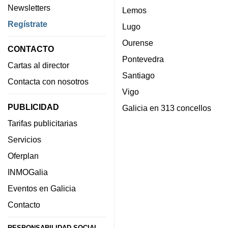
Newsletters
Lemos
Regístrate
Lugo
Ourense
CONTACTO
Pontevedra
Cartas al director
Santiago
Contacta con nosotros
Vigo
PUBLICIDAD
Galicia en 313 concellos
Tarifas publicitarias
Servicios
Oferplan
INMOGalia
Eventos en Galicia
Contacto
RESPONSABILIDAD SOCIAL