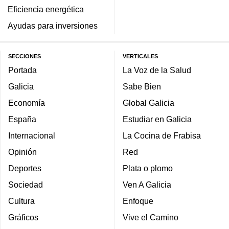
Eficiencia energética
Ayudas para inversiones
SECCIONES
VERTICALES
Portada
La Voz de la Salud
Galicia
Sabe Bien
Economía
Global Galicia
España
Estudiar en Galicia
Internacional
La Cocina de Frabisa
Opinión
Red
Deportes
Plata o plomo
Sociedad
Ven A Galicia
Cultura
Enfoque
Gráficos
Vive el Camino