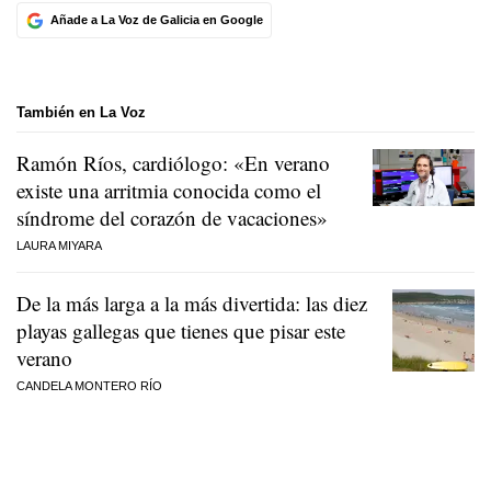
Añade a La Voz de Galicia en Google
También en La Voz
Ramón Ríos, cardiólogo: «En verano
existe una arritmia conocida como el
síndrome del corazón de vacaciones»
LAURA MIYARA
De la más larga a la más divertida: las diez
playas gallegas que tienes que pisar este
verano
CANDELA MONTERO RÍO