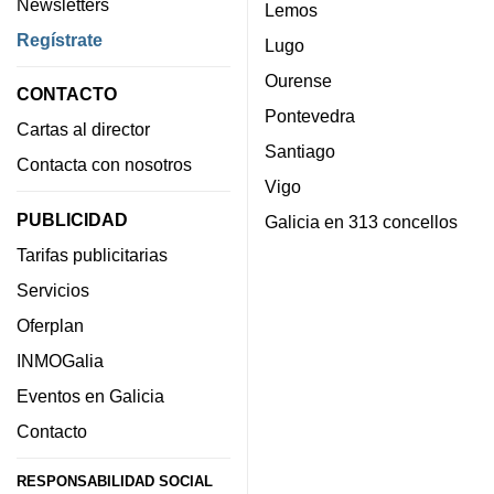
Newsletters
Lemos
Regístrate
Lugo
Ourense
CONTACTO
Pontevedra
Cartas al director
Santiago
Contacta con nosotros
Vigo
PUBLICIDAD
Galicia en 313 concellos
Tarifas publicitarias
Servicios
Oferplan
INMOGalia
Eventos en Galicia
Contacto
RESPONSABILIDAD SOCIAL