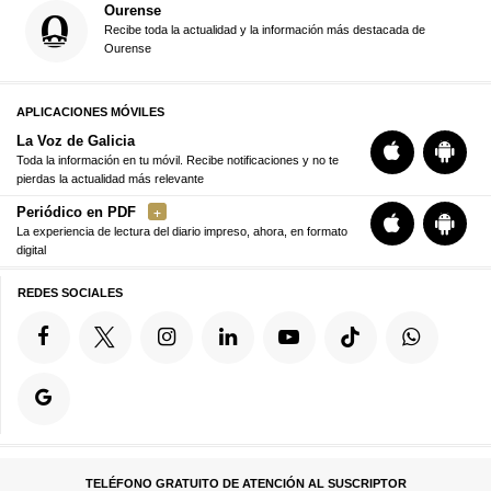
Ourense
Recibe toda la actualidad y la información más destacada de
Ourense
APLICACIONES MÓVILES
La Voz de Galicia
Toda la información en tu móvil. Recibe notificaciones y no te
pierdas la actualidad más relevante
Periódico en PDF
La experiencia de lectura del diario impreso, ahora, en formato
digital
REDES SOCIALES
TELÉFONO GRATUITO DE ATENCIÓN AL SUSCRIPTOR