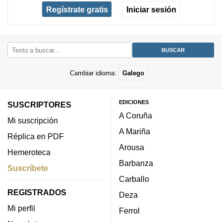
Regístrate gratis
Iniciar sesión
Cambiar idioma:
Galego
EDICIONES
SUSCRIPTORES
A Coruña
Mi suscripción
A Mariña
Réplica en PDF
Arousa
Hemeroteca
Barbanza
Suscríbete
Carballo
REGISTRADOS
Deza
Mi perfil
Ferrol