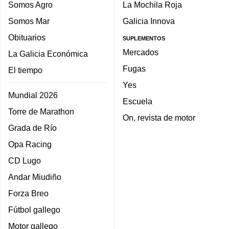
Somos Agro
La Mochila Roja
Somos Mar
Galicia Innova
Obituarios
SUPLEMENTOS
Mercados
La Galicia Económica
Fugas
El tiempo
Yes
Mundial 2026
Escuela
Torre de Marathon
On, revista de motor
Grada de Río
Opa Racing
CD Lugo
Andar Miudiño
Forza Breo
Fútbol gallego
Motor gallego