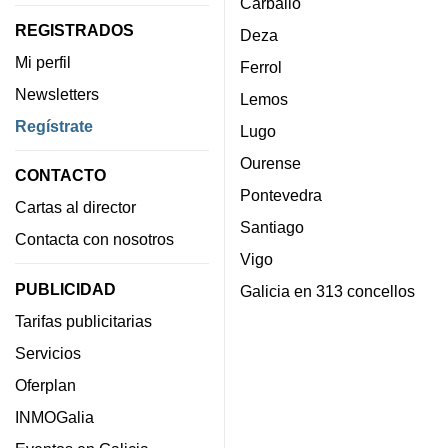
Carballo
REGISTRADOS
Deza
Mi perfil
Ferrol
Newsletters
Lemos
Regístrate
Lugo
Ourense
CONTACTO
Pontevedra
Cartas al director
Santiago
Contacta con nosotros
Vigo
PUBLICIDAD
Galicia en 313 concellos
Tarifas publicitarias
Servicios
Oferplan
INMOGalia