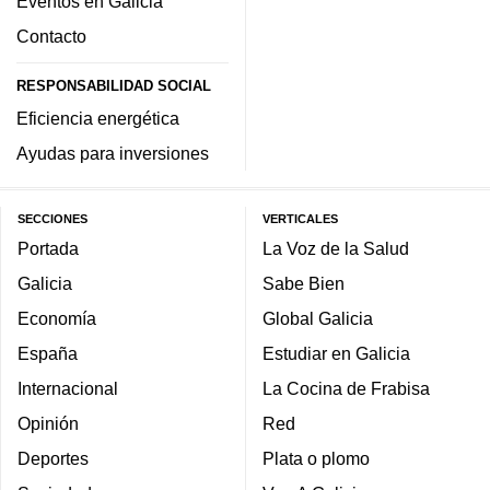
Eventos en Galicia
Contacto
RESPONSABILIDAD SOCIAL
Eficiencia energética
Ayudas para inversiones
SECCIONES
VERTICALES
Portada
La Voz de la Salud
Galicia
Sabe Bien
Economía
Global Galicia
España
Estudiar en Galicia
Internacional
La Cocina de Frabisa
Opinión
Red
Deportes
Plata o plomo