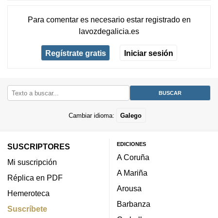
Para comentar es necesario
estar registrado
en
lavozdegalicia.es
Regístrate gratis
Iniciar sesión
Cambiar idioma:
Galego
EDICIONES
SUSCRIPTORES
A Coruña
Mi suscripción
A Mariña
Réplica en PDF
Arousa
Hemeroteca
Barbanza
Suscríbete