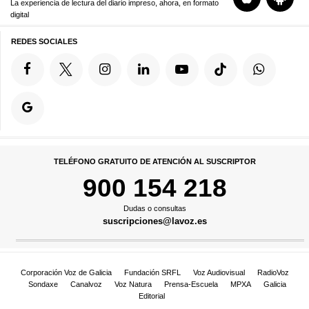
La experiencia de lectura del diario impreso, ahora, en formato
digital
REDES SOCIALES
TELÉFONO GRATUITO DE ATENCIÓN AL SUSCRIPTOR
900 154 218
Dudas o consultas
suscripciones@lavoz.es
Corporación Voz de Galicia
Fundación SRFL
Voz Audiovisual
RadioVoz
Sondaxe
Canalvoz
Voz Natura
Prensa-Escuela
MPXA
Galicia
Editorial