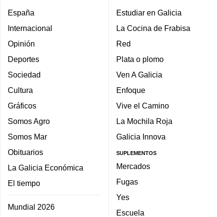
España
Estudiar en Galicia
Internacional
La Cocina de Frabisa
Opinión
Red
Deportes
Plata o plomo
Sociedad
Ven A Galicia
Cultura
Enfoque
Gráficos
Vive el Camino
Somos Agro
La Mochila Roja
Somos Mar
Galicia Innova
Obituarios
SUPLEMENTOS
Mercados
La Galicia Económica
Fugas
El tiempo
Yes
Mundial 2026
Escuela