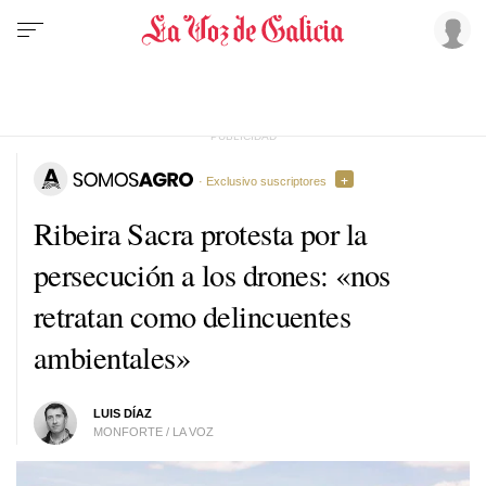
· Exclusivo suscriptores
Ribeira Sacra protesta por la
persecución a los drones: «nos
retratan como delincuentes
ambientales»
LUIS DÍAZ
MONFORTE / LA VOZ