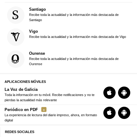
Santiago
Recibe toda la actualidad y la información más destacada de
Santiago
Vigo
Recibe toda la actualidad y la información más destacada de Vigo
Ourense
Recibe toda la actualidad y la información más destacada de
Ourense
APLICACIONES MÓVILES
La Voz de Galicia
Toda la información en tu móvil. Recibe notificaciones y no te
pierdas la actualidad más relevante
Periódico en PDF
La experiencia de lectura del diario impreso, ahora, en formato
digital
REDES SOCIALES