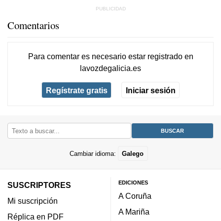
Comentarios
Para comentar es necesario
estar registrado
en
lavozdegalicia.es
Regístrate gratis
Iniciar sesión
Cambiar idioma:
Galego
EDICIONES
SUSCRIPTORES
A Coruña
Mi suscripción
A Mariña
Réplica en PDF