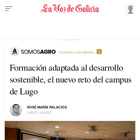
· Exclusivo suscriptores
Formación adaptada al desarrollo
sostenible, el nuevo reto del campus
de Lugo
XOSÉ MARÍA PALACIOS
LUGO / LA VOZ