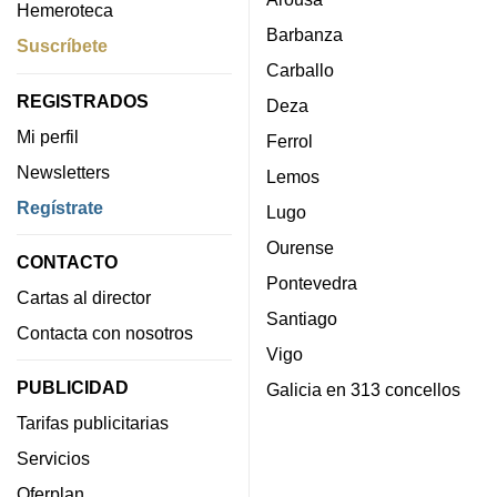
Hemeroteca
Barbanza
Suscríbete
Carballo
REGISTRADOS
Deza
Mi perfil
Ferrol
Newsletters
Lemos
Regístrate
Lugo
Ourense
CONTACTO
Pontevedra
Cartas al director
Santiago
Contacta con nosotros
Vigo
PUBLICIDAD
Galicia en 313 concellos
Tarifas publicitarias
Servicios
Oferplan