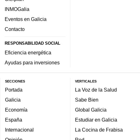
INMOGalia
Eventos en Galicia
Contacto
RESPONSABILIDAD SOCIAL
Eficiencia energética
Ayudas para inversiones
SECCIONES
VERTICALES
Portada
La Voz de la Salud
Galicia
Sabe Bien
Economía
Global Galicia
España
Estudiar en Galicia
Internacional
La Cocina de Frabisa
Opinión
Red