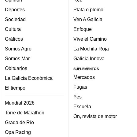
Deportes
Plata o plomo
Sociedad
Ven A Galicia
Cultura
Enfoque
Gráficos
Vive el Camino
Somos Agro
La Mochila Roja
Somos Mar
Galicia Innova
Obituarios
SUPLEMENTOS
Mercados
La Galicia Económica
Fugas
El tiempo
Yes
Mundial 2026
Escuela
Torre de Marathon
On, revista de motor
Grada de Río
Opa Racing