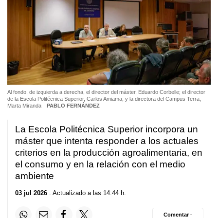
Al fondo, de izquierda a derecha, el director del máster, Eduardo Corbelle; el director
de la Escola Politécnica Superior, Carlos Amiama, y la directora del Campus Terra,
Marta Miranda
PABLO FERNÁNDEZ
La
Escola Politécnica Superior
incorpora un
máster que intenta responder a los actuales
criterios en la producción agroalimentaria, en
el consumo y en la relación con el medio
ambiente
03 jul 2026
. Actualizado a las 14:44 h.
Comentar ·