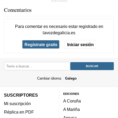
Comentarios
Para comentar es necesario
estar registrado
en
lavozdegalicia.es
Regístrate gratis
Iniciar sesión
Cambiar idioma:
Galego
EDICIONES
SUSCRIPTORES
A Coruña
Mi suscripción
A Mariña
Réplica en PDF
Arousa