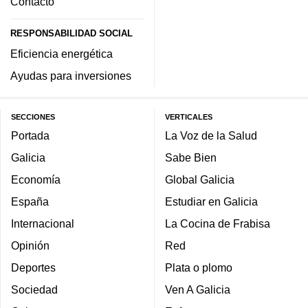
Contacto
RESPONSABILIDAD SOCIAL
Eficiencia energética
Ayudas para inversiones
SECCIONES
VERTICALES
Portada
La Voz de la Salud
Galicia
Sabe Bien
Economía
Global Galicia
España
Estudiar en Galicia
Internacional
La Cocina de Frabisa
Opinión
Red
Deportes
Plata o plomo
Sociedad
Ven A Galicia