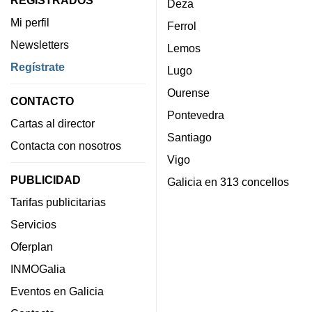
REGISTRADOS
Deza
Mi perfil
Ferrol
Newsletters
Lemos
Regístrate
Lugo
Ourense
CONTACTO
Pontevedra
Cartas al director
Santiago
Contacta con nosotros
Vigo
PUBLICIDAD
Galicia en 313 concellos
Tarifas publicitarias
Servicios
Oferplan
INMOGalia
Eventos en Galicia