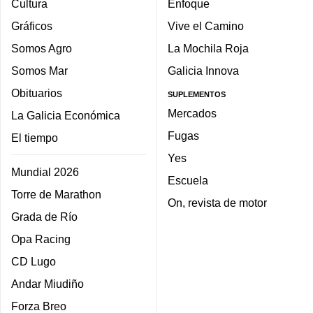
Cultura
Enfoque
Gráficos
Vive el Camino
Somos Agro
La Mochila Roja
Somos Mar
Galicia Innova
Obituarios
SUPLEMENTOS
Mercados
La Galicia Económica
Fugas
El tiempo
Yes
Mundial 2026
Escuela
Torre de Marathon
On, revista de motor
Grada de Río
Opa Racing
CD Lugo
Andar Miudiño
Forza Breo