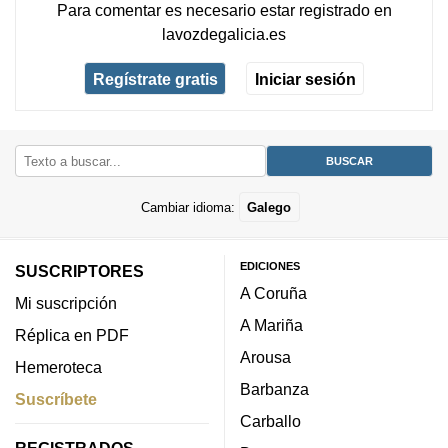
Para comentar es necesario
estar registrado
en
lavozdegalicia.es
Regístrate gratis
Iniciar sesión
Cambiar idioma:
Galego
EDICIONES
SUSCRIPTORES
A Coruña
Mi suscripción
A Mariña
Réplica en PDF
Arousa
Hemeroteca
Barbanza
Suscríbete
Carballo