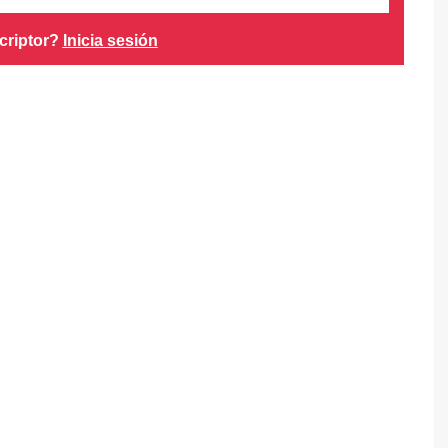
criptor?
Inicia sesión