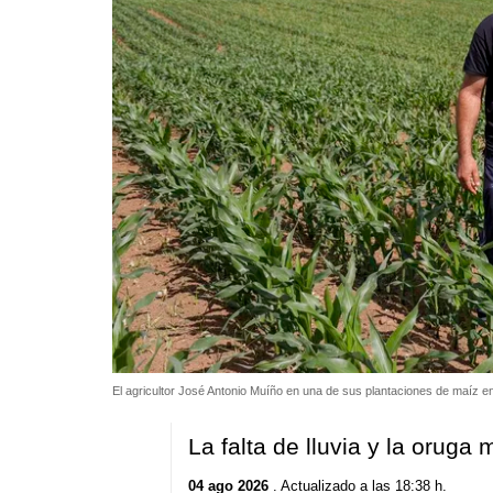
El agricultor José Antonio Muíño en una de sus plantaciones de maíz e
La falta de lluvia y la oruga
04 ago 2026
. Actualizado a las 18:38 h.