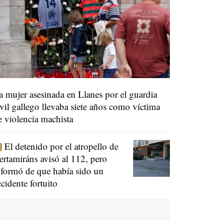
a mujer asesinada en Llanes por el guardia
ivil gallego llevaba siete años como víctima
e violencia machista
El detenido por el atropello de
ertamiráns avisó al 112, pero
nformó de que había sido un
ccidente fortuito