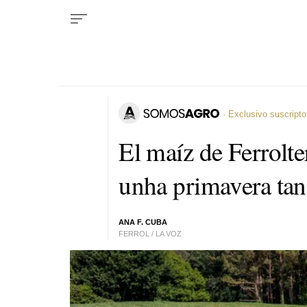
· Exclusivo suscripto
El maíz de Ferrolter
unha primavera tan
ANA F. CUBA
FERROL / LA VOZ