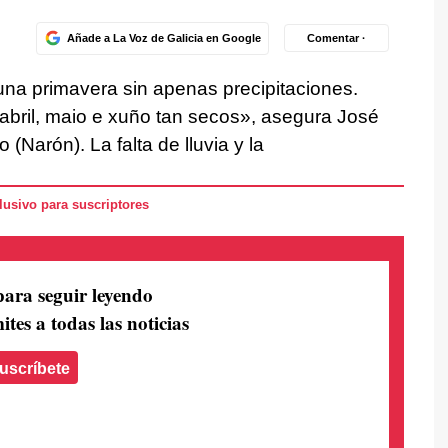
Añade a La Voz de Galicia en Google
Comentar ·
 una primavera sin apenas precipitaciones.
bril, maio e xuño tan secos», asegura José
 (Narón). La falta de lluvia y la
usivo para suscriptores
para seguir leyendo
ites a todas las noticias
uscríbete