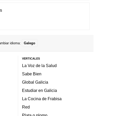
es
mbiar idioma:
Galego
VERTICALES
La Voz de la Salud
Sabe Bien
Global Galicia
Estudiar en Galicia
La Cocina de Frabisa
Red
Plata o plomo