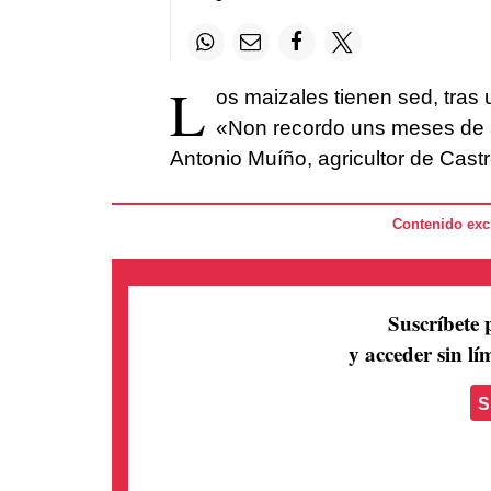
L
os maizales tienen sed, tras
«Non recordo uns meses de a
Antonio Muíño, agricultor de Castro
Contenido excl
Suscríbete 
y acceder sin lím
S