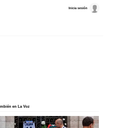
Inicia sesión
mbién en La Voz