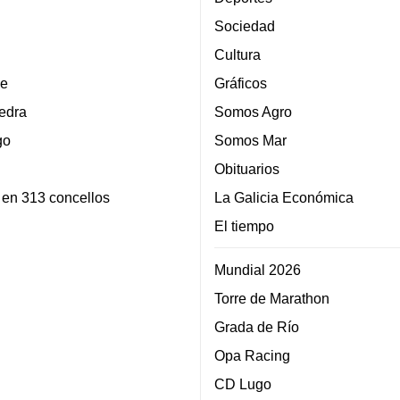
Sociedad
Cultura
e
Gráficos
edra
Somos Agro
go
Somos Mar
Obituarios
 en 313 concellos
La Galicia Económica
El tiempo
Mundial 2026
Torre de Marathon
Grada de Río
Opa Racing
CD Lugo