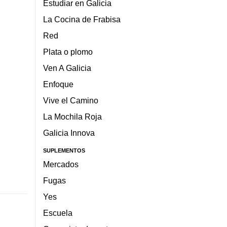
Estudiar en Galicia
La Cocina de Frabisa
Red
Plata o plomo
Ven A Galicia
Enfoque
Vive el Camino
La Mochila Roja
Galicia Innova
SUPLEMENTOS
Mercados
Fugas
Yes
Escuela