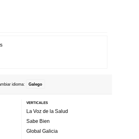
es
mbiar idioma:
Galego
VERTICALES
La Voz de la Salud
Sabe Bien
Global Galicia