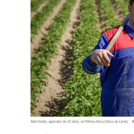
Abel Sotelo, agricultor de 22 años, en Piñeira Seca (Xinzo de Limia).
S