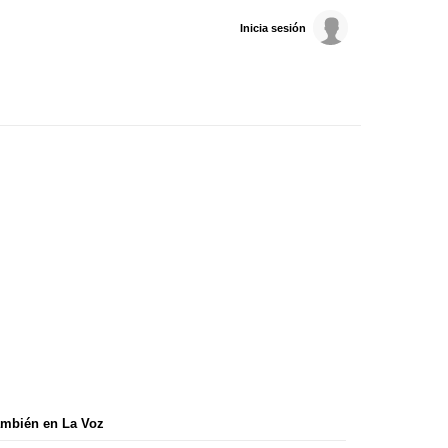
Inicia sesión
mbién en La Voz