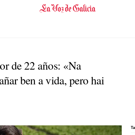
dor de 22 años: «Na
añar ben a vida, pero hai
Ta