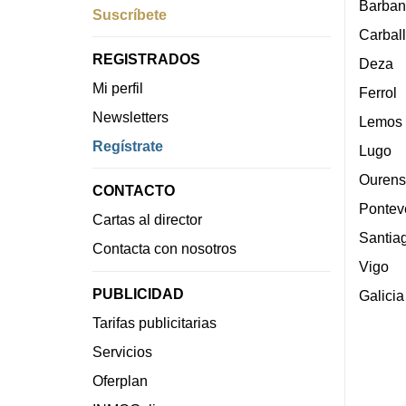
Barban
Suscríbete
Carbal
REGISTRADOS
Deza
Mi perfil
Ferrol
Newsletters
Lemos
Regístrate
Lugo
Ourens
CONTACTO
Pontev
Cartas al director
Santia
Contacta con nosotros
Vigo
PUBLICIDAD
Galicia
Tarifas publicitarias
Servicios
Oferplan