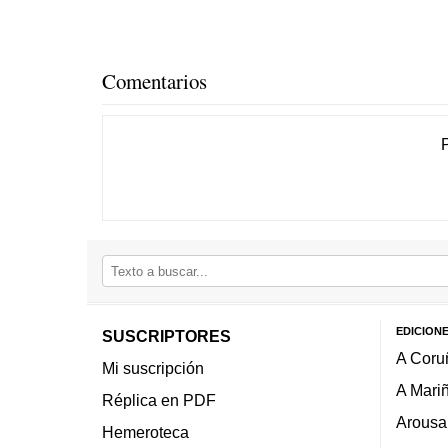
Comentarios
EDICION
SUSCRIPTORES
A Coru
Mi suscripción
A Mari
Réplica en PDF
Arousa
Hemeroteca