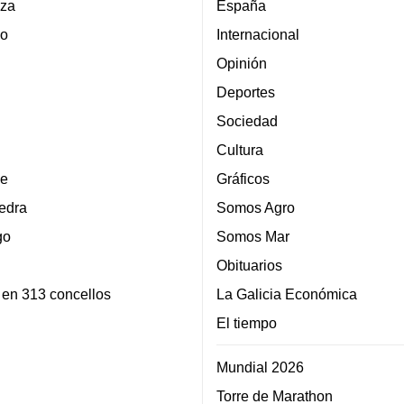
za
España
lo
Internacional
Opinión
Deportes
Sociedad
Cultura
e
Gráficos
edra
Somos Agro
go
Somos Mar
Obituarios
 en 313 concellos
La Galicia Económica
El tiempo
Mundial 2026
Torre de Marathon