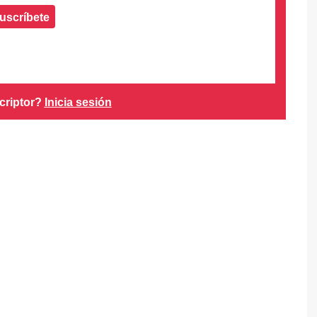
uscríbete
criptor?
Inicia sesión