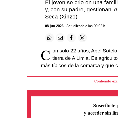
El joven se crio en una famil
y, con su padre, gestionan 7
Seca (Xinzo)
08 jun 2026
. Actualizado a las 09:02 h.
C
on solo 22 años, Abel Sotelo 
tierra de A Limia. Es agricult
más típicos de la comarca y que 
Contenido excl
Suscríbete 
y acceder sin lím