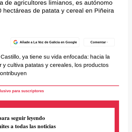
ia de agricultores limianos, es autónomo
0 hectáreas de patata y cereal en Piñeira
Añade a La Voz de Galicia en Google
Comentar ·
Castillo, ya tiene su vida enfocada: hacia la
or y cultiva patatas y cereales, los productos
contribuyen
usivo para suscriptores
para seguir leyendo
ites a todas las noticias