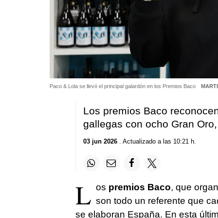
Paco & Lola se llevó el principal galardón en los Premios Baco
MARTI
Los premios Baco reconocen 
gallegas con ocho Gran Oro, 
03 jun 2026
. Actualizado a las 10:21 h.
L
os
premios Baco
, que organ
son todo un referente que ca
se elaboran España. En esta últim