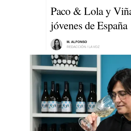
Paco & Lola y Viña
jóvenes de España
M. ALFONSO
REDACCIÓN / LA VOZ