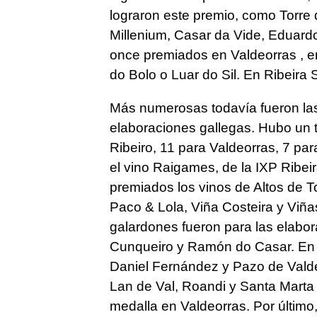
lograron este premio, como Torre 
Millenium, Casar da Vide, Eduardo
once premiados en Valdeorras , en
do Bolo o Luar do Sil. En Ribeira 
Más numerosas todavía fueron las
elaboraciones gallegas. Hubo un t
Ribeiro, 11 para Valdeorras, 7 par
el vino Raigames, de la IXP Ribei
premiados los vinos de Altos de T
Paco & Lola, Viña Costeira y Viña
galardones fueron para las elabo
Cunqueiro y Ramón do Casar. En M
Daniel Fernández y Pazo de Vald
Lan de Val, Roandi y Santa Marta
medalla en Valdeorras. Por último