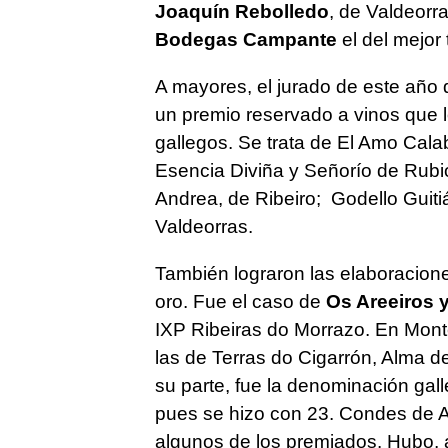
Joaquín Rebolledo
, de Valdeorra
Bodegas Campante
el del mejor 
A mayores, el jurado de este año 
un premio reservado a vinos que 
gallegos. Se trata de El Amo Cala
Esencia Diviña y Señorío de Rubió
Andrea, de Ribeiro; Godello Guiti
Valdeorras.
También lograron las elaboracion
oro. Fue el caso de
Os Areeiros y
IXP Ribeiras do Morrazo. En Monte
las de Terras do Cigarrón, Alma d
su parte, fue la denominación gal
pues se hizo con 23. Condes de A
algunos de los premiados. Hubo, 