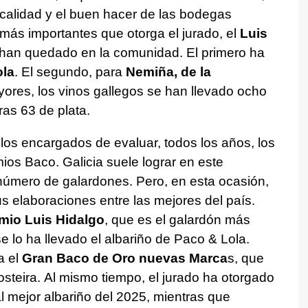
calidad y el buen hacer de las bodegas
más importantes que otorga el jurado, el
Luis
han quedado en la comunidad. El primero ha
ola
. El segundo, para
Nemiña, de la
yores, los vinos gallegos se han llevado ocho
ras 63 de plata.
os encargados de evaluar, todos los años, los
ios Baco. Galicia suele lograr en este
número de galardones. Pero, en esta ocasión,
s elaboraciones entre las mejores del país.
mio Luis Hidalgo
, que es el galardón más
e lo ha llevado el albariño de Paco & Lola.
a el
Gran Baco de Oro nuevas Marca
s, que
steira. Al mismo tiempo, el jurado ha otorgado
l mejor albariño del 2025, mientras que