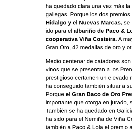
ha quedado clara una vez más la 
gallegas. Porque los dos premios 
Hidalgo y el Nuevas Marcas,
se 
ido para el
albariño de Paco & L
cooperativa Viña Costeira
. A ma
Gran Oro, 42 medallas de oro y ot
Medio centenar de catadores son l
vinos que se presentan a los Prem
prestigioso certamen un elevado 
ha conseguido también situar a su
Porque
el Gran Baco de Oro Pre
importante que otorga en jurado, s
También se ha quedado en Galici
ha sido para el Nemiña de Viña Co
también a Paco & Lola el premio a