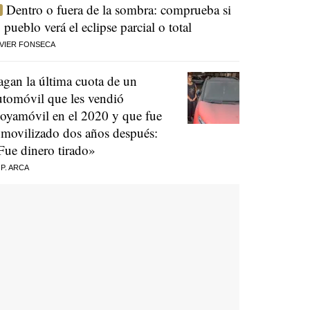
Dentro o fuera de la sombra: comprueba si
u pueblo verá el eclipse parcial o total
VIER FONSECA
agan la última cuota de un
utomóvil que les vendió
oyamóvil en el 2020 y que fue
nmovilizado dos años después:
Fue dinero tirado»
 P. ARCA