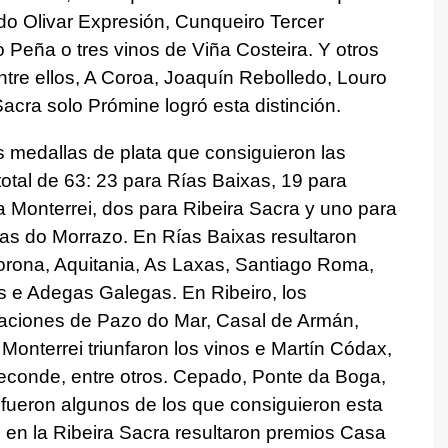
do Olivar Expresión, Cunqueiro Tercer
 Peña o tres vinos de Viña Costeira. Y otros
tre ellos, A Coroa, Joaquín Rebolledo, Louro
Sacra solo Prómine logró esta distinción.
 medallas de plata que consiguieron las
otal de 63: 23 para Rías Baixas, 19 para
a Monterrei, dos para Ribeira Sacra y uno para
ras do Morrazo. En Rías Baixas resultaron
orona, Aquitania, As Laxas, Santiago Roma,
s e Adegas Galegas. En Ribeiro, los
raciones de Pazo do Mar, Casal de Armán,
onterrei triunfaron los vinos e Martín Códax,
econde, entre otros. Cepado, Ponte da Boga,
 fueron algunos de los que consiguieron esta
, en la Ribeira Sacra resultaron premios Casa