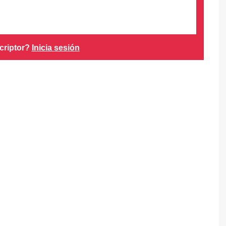
criptor?
Inicia sesión