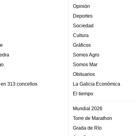
Opinión
Deportes
Sociedad
Cultura
e
Gráficos
edra
Somos Agro
go
Somos Mar
Obituarios
 en 313 concellos
La Galicia Económica
El tiempo
Mundial 2026
Torre de Marathon
Grada de Río