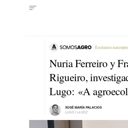
· Exclusivo suscripto
Nuria Ferreiro y F
Rigueiro, investig
Lugo:
«A agroecol
XOSÉ MARÍA PALACIOS
LUGO / LA VOZ