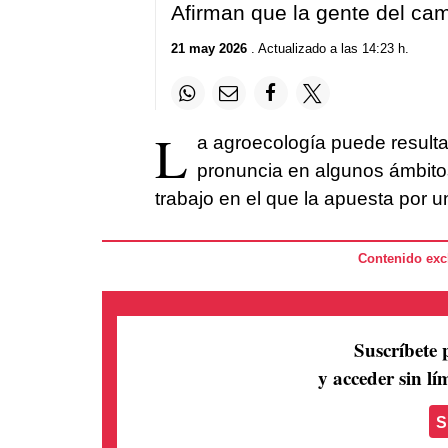
Afirman que la gente del cam
21 may 2026
. Actualizado a las 14:23 h.
L
a agroecología puede resulta
pronuncia en algunos ámbitos
trabajo en el que la apuesta por u
Contenido excl
Suscríbete 
y acceder sin lím
S