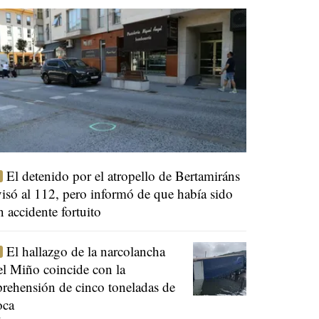
El detenido por el atropello de Bertamiráns
visó al 112, pero informó de que había sido
n accidente fortuito
El hallazgo de la narcolancha
el Miño coincide con la
prehensión de cinco toneladas de
oca