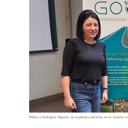
Piñeiro y Rodríguez Rigueiro, de izquierda a derecha, en un reciente 