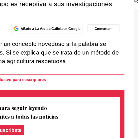
M
po es receptiva a sus investigaciones
Añade a La Voz de Galicia en Google
Comentar ·
r un concepto novedoso si la palabra se
. Si se explica que se trata de un método de
na agricultura respetuosa
usivo para suscriptores
para seguir leyendo
ites a todas las noticias
uscríbete