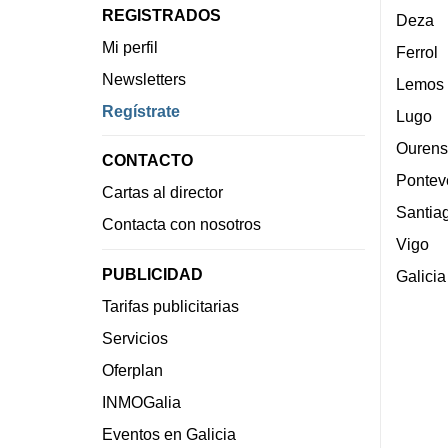
REGISTRADOS
Deza
Mi perfil
Ferrol
Newsletters
Lemos
Regístrate
Lugo
Ourens
CONTACTO
Pontev
Cartas al director
Santia
Contacta con nosotros
Vigo
PUBLICIDAD
Galicia
Tarifas publicitarias
Servicios
Oferplan
INMOGalia
Eventos en Galicia