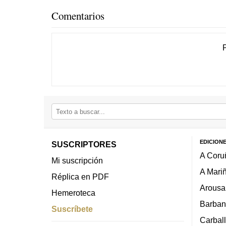
Comentarios
EDICION
SUSCRIPTORES
A Coru
Mi suscripción
A Mari
Réplica en PDF
Arousa
Hemeroteca
Barban
Suscríbete
Carbal