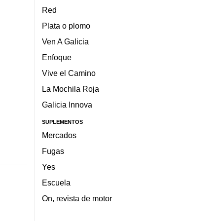
Red
Plata o plomo
Ven A Galicia
Enfoque
Vive el Camino
La Mochila Roja
Galicia Innova
SUPLEMENTOS
Mercados
Fugas
Yes
Escuela
On, revista de motor