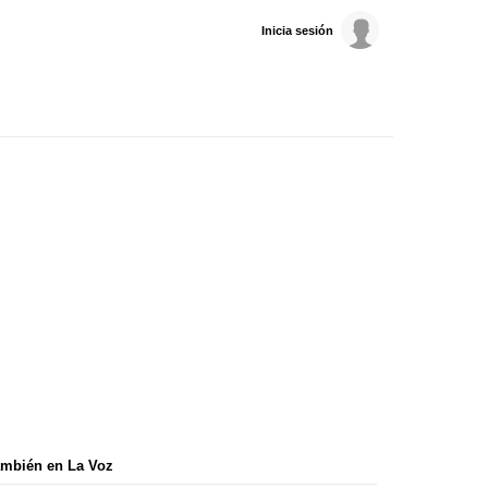
Inicia sesión
mbién en La Voz