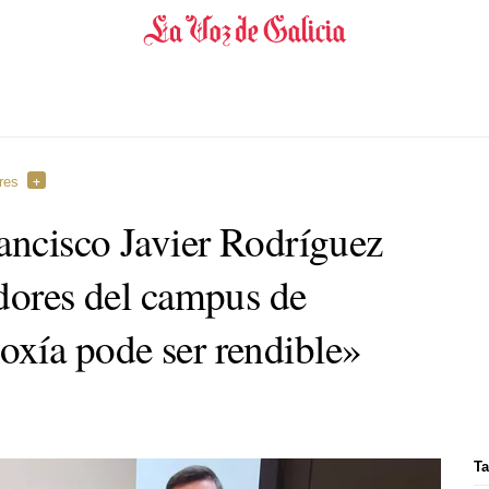
res
rancisco Javier Rodríguez
adores del campus de
oxía pode ser rendible»
Ta