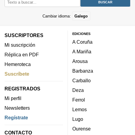
Cambiar idioma:
Galego
EDICIONES
SUSCRIPTORES
A Coruña
Mi suscripción
A Mariña
Réplica en PDF
Arousa
Hemeroteca
Barbanza
Suscríbete
Carballo
REGISTRADOS
Deza
Mi perfil
Ferrol
Newsletters
Lemos
Regístrate
Lugo
Ourense
CONTACTO