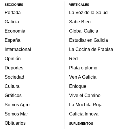
SECCIONES
VERTICALES
Portada
La Voz de la Salud
Galicia
Sabe Bien
Economía
Global Galicia
España
Estudiar en Galicia
Internacional
La Cocina de Frabisa
Opinión
Red
Deportes
Plata o plomo
Sociedad
Ven A Galicia
Cultura
Enfoque
Gráficos
Vive el Camino
Somos Agro
La Mochila Roja
Somos Mar
Galicia Innova
Obituarios
SUPLEMENTOS