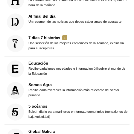
La información más destacada del día, de lunes a viernes a primera
hora de la mañana
Al final del día
Un resumen de las noticias que debes saber antes de acostarte
7 días 7 historias
Una selección de los mejores contenidos de la semana, exclusiva
para suscriptores
Educación
Recibe cada lunes novedades e información útil sobre el mundo de
la Educación
Somos Agro
Recibe cada miércoles la información más relevante del sector
primario
5 océanos
Boletín diario para marineros en formato comprimido (conexiones de
baja velocidad)
Global Galicia