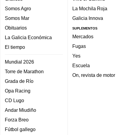
Somos Agro
La Mochila Roja
Somos Mar
Galicia Innova
Obituarios
SUPLEMENTOS
Mercados
La Galicia Económica
Fugas
El tiempo
Yes
Mundial 2026
Escuela
Torre de Marathon
On, revista de motor
Grada de Río
Opa Racing
CD Lugo
Andar Miudiño
Forza Breo
Fútbol gallego