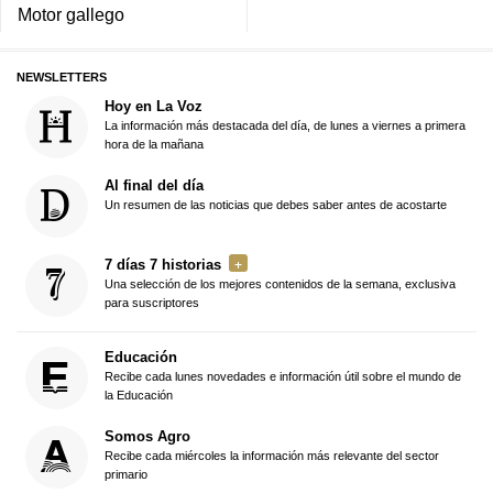
Motor gallego
NEWSLETTERS
Hoy en La Voz
La información más destacada del día, de lunes a viernes a primera
hora de la mañana
Al final del día
Un resumen de las noticias que debes saber antes de acostarte
7 días 7 historias
Una selección de los mejores contenidos de la semana, exclusiva
para suscriptores
Educación
Recibe cada lunes novedades e información útil sobre el mundo de
la Educación
Somos Agro
Recibe cada miércoles la información más relevante del sector
primario