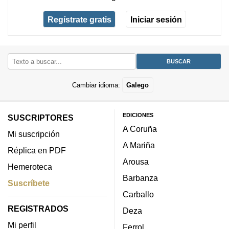
Regístrate gratis
Iniciar sesión
Cambiar idioma:
Galego
EDICIONES
SUSCRIPTORES
A Coruña
Mi suscripción
A Mariña
Réplica en PDF
Arousa
Hemeroteca
Barbanza
Suscríbete
Carballo
REGISTRADOS
Deza
Mi perfil
Ferrol