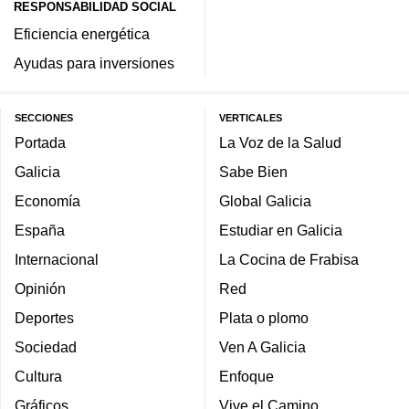
RESPONSABILIDAD SOCIAL
Eficiencia energética
Ayudas para inversiones
SECCIONES
VERTICALES
Portada
La Voz de la Salud
Galicia
Sabe Bien
Economía
Global Galicia
España
Estudiar en Galicia
Internacional
La Cocina de Frabisa
Opinión
Red
Deportes
Plata o plomo
Sociedad
Ven A Galicia
Cultura
Enfoque
Gráficos
Vive el Camino