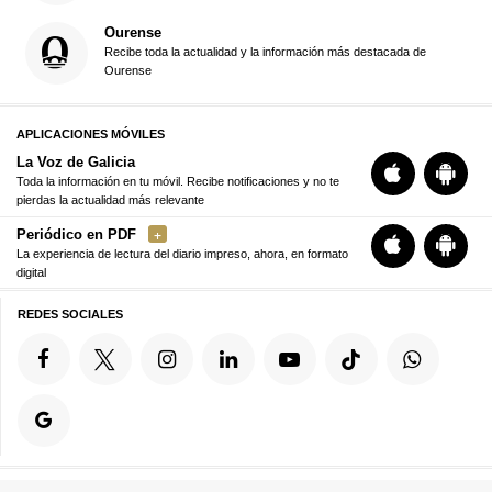
Ourense
Recibe toda la actualidad y la información más destacada de
Ourense
APLICACIONES MÓVILES
La Voz de Galicia
Toda la información en tu móvil. Recibe notificaciones y no te
pierdas la actualidad más relevante
Periódico en PDF
La experiencia de lectura del diario impreso, ahora, en formato
digital
REDES SOCIALES