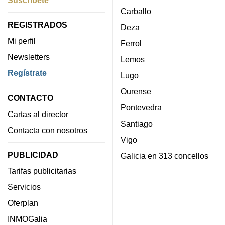
Suscríbete
Carballo
REGISTRADOS
Deza
Mi perfil
Ferrol
Newsletters
Lemos
Regístrate
Lugo
Ourense
CONTACTO
Pontevedra
Cartas al director
Santiago
Contacta con nosotros
Vigo
PUBLICIDAD
Galicia en 313 concellos
Tarifas publicitarias
Servicios
Oferplan
INMOGalia