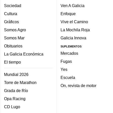
Sociedad
Ven A Galicia
Cultura
Enfoque
Gráficos
Vive el Camino
Somos Agro
La Mochila Roja
Somos Mar
Galicia Innova
Obituarios
SUPLEMENTOS
Mercados
La Galicia Económica
Fugas
El tiempo
Yes
Mundial 2026
Escuela
Torre de Marathon
On, revista de motor
Grada de Río
Opa Racing
CD Lugo