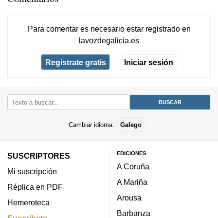
Para comentar es necesario
estar registrado
en
lavozdegalicia.es
Regístrate gratis
Iniciar sesión
Cambiar idioma:
Galego
EDICIONES
SUSCRIPTORES
A Coruña
Mi suscripción
A Mariña
Réplica en PDF
Arousa
Hemeroteca
Barbanza