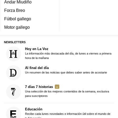
Andar Miudiño
Forza Breo
Fútbol gallego
Motor gallego
NEWSLETTERS
Hoy en La Voz
La información más destacada del día, de lunes a viernes a primera
hora de la mañana
Al final del día
Un resumen de las noticias que debes saber antes de acostarte
7 días 7 historias
Una selección de los mejores contenidos de la semana, exclusiva
para suscriptores
Educación
Recibe cada lunes novedades e información útil sobre el mundo de