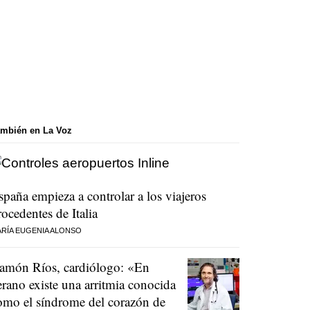
mbién en La Voz
spaña empieza a controlar a los viajeros
rocedentes de Italia
RÍA EUGENIA ALONSO
amón Ríos, cardiólogo: «En
erano existe una arritmia conocida
omo el síndrome del corazón de