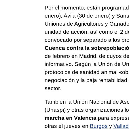
Por el momento, están programad
enero), Ávila (30 de enero) y San
Uniones de Agricultores y Ganade
unidad de acción, así como el 2 d
convocado por separado a los pr
Cuenca contra la sobrepoblaci
de febrero en Madrid, de cuyos de
informativo. Según la Unión de Un
protocolos de sanidad animal «ob
negociación y la baja rentabilidad
sector.
También la Unión Nacional de Aso
(Unaspi) y otras organizaciones l
marcha en Valencia
para expresa
otras el jueves en
Burgos
y
Vallad