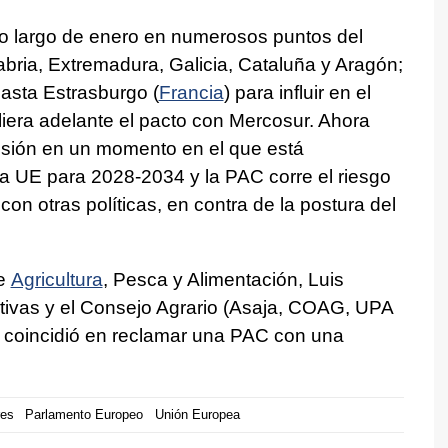
 lo largo de enero en numerosos puntos del
tabria, Extremadura, Galicia, Cataluña y Aragón;
asta Estrasburgo (
Francia
) para influir en el
aliera adelante el pacto con Mercosur. Ahora
esión en un momento en el que está
a UE para 2028-2034 y la PAC corre el riesgo
con otras políticas, en contra de la postura del
de
Agricultura
, Pesca y Alimentación, Luis
ativas y el Consejo Agrario (Asaja, COAG, UPA
 coincidió en reclamar una PAC con una
res
Parlamento Europeo
Unión Europea