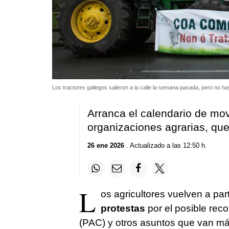
Los tractores gallegos salieron a la calle la semana pasada, pero no h
Arranca el calendario de movi
organizaciones agrarias, que
26 ene 2026
. Actualizado a las 12:50 h.
L
os agricultores vuelven a par
protestas
por el posible reco
(PAC) y otros asuntos que van más