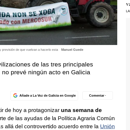
v
LA
ay previsión de que vuelvan a hacerlo esta
Manuel Guede
lizaciones de las tres principales
 no prevé ningún acto en Galicia
Añade a La Voz de Galicia en Google
Comentar ·
tir de hoy a protagonizar
una semana de
rte de las ayudas de la Política Agraria Común
 allá del controvertido acuerdo entre la
Unión