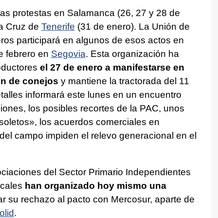
as protestas en Salamanca (26, 27 y 28 de
ta Cruz de
Tenerife
(31 de enero). La Unión de
ros participará en algunos de esos actos en
e febrero en
Segovia
. Esta organización ha
oductores
el 27 de enero a manifestarse en
ón de conejos
y mantiene la tractorada del 11
talles informará este lunes en un encuentro
iones, los posibles recortes de la PAC, unos
soletos», los acuerdos comerciales en
 del campo impiden el relevo generacional en el
ciaciones del Sector Primario Independientes
ocales
han organizado hoy mismo una
r su rechazo al pacto con Mercosur, aparte de
olid
.