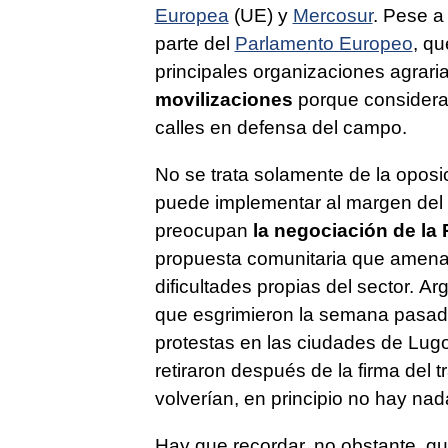
Europea
(UE) y
Mercosur
. Pese a
parte del
Parlamento Europeo
, qu
principales organizaciones agrar
movilizaciones
porque consideran
calles en defensa del campo.
No se trata solamente de la oposi
puede implementar al margen del 
preocupan
la negociación de la
propuesta comunitaria que amenaz
dificultades propias del sector. 
que esgrimieron la semana pasad
protestas en las ciudades de Lug
retiraron después de la firma del
volverían, en principio no hay n
Hay que recordar, no obstante, qu