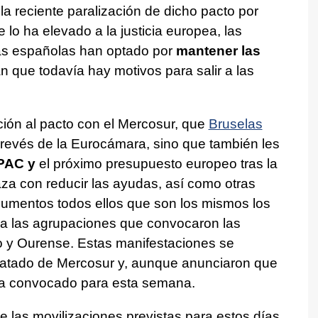
 la reciente paralización de dicho pacto por
e lo ha elevado a la justicia europea, las
ias españolas han optado por
mantener las
 que todavía hay motivos para salir a las
ción al pacto con el Mercosur, que
Bruselas
revés de la Eurocámara, sino que también les
 PAC y
el próximo presupuesto europeo tras la
a con reducir las ayudas, así como otras
Argumentos todos ellos que son los mismos los
a las agrupaciones que convocaron las
o y Ourense. Estas manifestaciones se
 tratado de Mercosur y, aunque anunciaron que
ada convocado para esta semana.
e las movilizaciones previstas para estos días