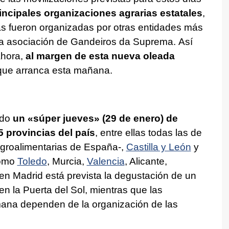
rincipales organizaciones agrarias estatales
,
as fueron organizadas por otras entidades más
 la asociación de Gandeiros da Suprema. Así
ahora,
al margen de esta nueva oleada
ue arranca esta mañana.
ado
un «súper jueves» (29 de enero) de
5 provincias del país
, entre ellas todas las de
Agroalimentarias de España-,
Castilla y León
y
como
Toledo
, Murcia,
Valencia
, Alicante,
 en Madrid está prevista la degustación de un
en la Puerta del Sol, mientras que las
emana dependen de la organización de las