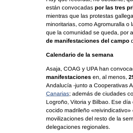
están convocadas
por las tres p
mientras que las protestas galleg
minoritarias, como Agromuralla o
que la comunidad se queda, por 
de manifestaciones del campo
q
Calendario de la semana
Asaja, COAG y UPA han convoc
manifestaciones
en, al menos,
2
Andalucía -junto a Cooperativas 
Canarias
; además de ciudades 
Logroño, Vitoria y Bilbao. Ese día
cocido madrileño «reivindicativo» 
movilizaciones del resto de la s
delegaciones regionales.