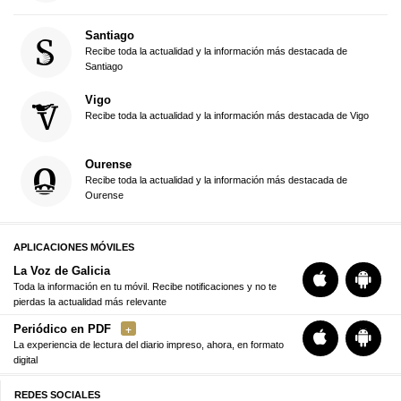
Santiago
Recibe toda la actualidad y la información más destacada de
Santiago
Vigo
Recibe toda la actualidad y la información más destacada de Vigo
Ourense
Recibe toda la actualidad y la información más destacada de
Ourense
APLICACIONES MÓVILES
La Voz de Galicia
Toda la información en tu móvil. Recibe notificaciones y no te
pierdas la actualidad más relevante
Periódico en PDF
La experiencia de lectura del diario impreso, ahora, en formato
digital
REDES SOCIALES