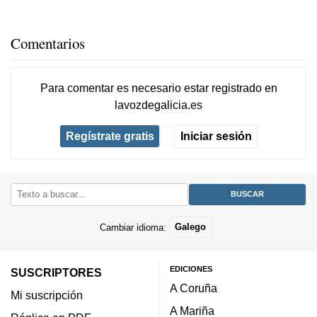
Comentarios
Para comentar es necesario
estar registrado
en
lavozdegalicia.es
Regístrate gratis
Iniciar sesión
Cambiar idioma:
Galego
EDICIONES
SUSCRIPTORES
A Coruña
Mi suscripción
A Mariña