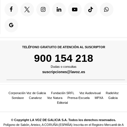
TELÉFONO GRATUITO DE ATENCIÓN AL SUSCRIPTOR
900 154 218
Dudas o consultas
suscripciones@lavoz.es
Corporación Voz de Galicia
Fundación SRFL
Voz Audiovisual
RadioVoz
Sondaxe
Canalvoz
Voz Natura
Prensa-Escuela
MPXA
Galicia
Editorial
© Copyright LA VOZ DE GALICIA S.A. Todos los derechos reservados.
Polígono de Sabón, Arteixo, A CORUÑA (ESPAÑA) Inscrita en el Registro Mercantil de A