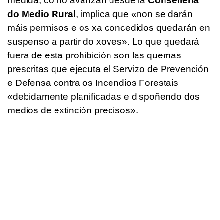
medida, como avanzan desde la
Consellería
do Medio Rural
, implica que «
non se darán
máis permisos e os xa concedidos quedarán en
suspenso a partir do xoves
». Lo que quedará
fuera de esta prohibición son las quemas
prescritas que ejecuta el Servizo de Prevención
e Defensa contra os Incendios Forestais
«
debidamente planificadas e dispoñendo dos
medios de extinción precisos
».