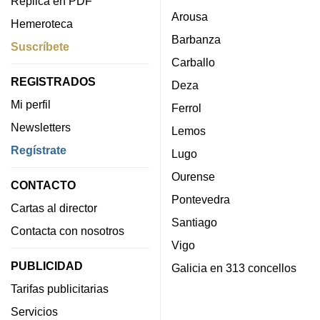
Réplica en PDF
Arousa
Hemeroteca
Barbanza
Suscríbete
Carballo
REGISTRADOS
Deza
Mi perfil
Ferrol
Newsletters
Lemos
Regístrate
Lugo
Ourense
CONTACTO
Pontevedra
Cartas al director
Santiago
Contacta con nosotros
Vigo
PUBLICIDAD
Galicia en 313 concellos
Tarifas publicitarias
Servicios