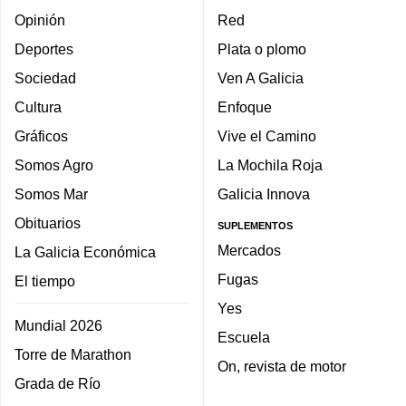
Opinión
Red
Deportes
Plata o plomo
Sociedad
Ven A Galicia
Cultura
Enfoque
Gráficos
Vive el Camino
Somos Agro
La Mochila Roja
Somos Mar
Galicia Innova
Obituarios
SUPLEMENTOS
Mercados
La Galicia Económica
Fugas
El tiempo
Yes
Mundial 2026
Escuela
Torre de Marathon
On, revista de motor
Grada de Río