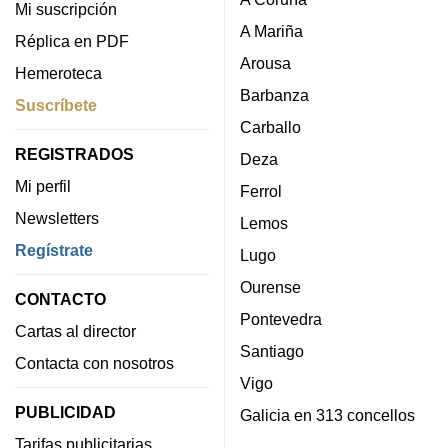
Mi suscripción
A Mariña
Réplica en PDF
Arousa
Hemeroteca
Barbanza
Suscríbete
Carballo
REGISTRADOS
Deza
Mi perfil
Ferrol
Newsletters
Lemos
Regístrate
Lugo
Ourense
CONTACTO
Pontevedra
Cartas al director
Santiago
Contacta con nosotros
Vigo
PUBLICIDAD
Galicia en 313 concellos
Tarifas publicitarias