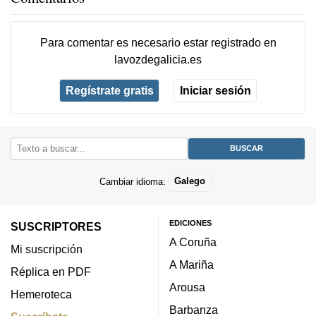
Para comentar es necesario
estar registrado
en
lavozdegalicia.es
Regístrate gratis
Iniciar sesión
Cambiar idioma:
Galego
EDICIONES
SUSCRIPTORES
A Coruña
Mi suscripción
A Mariña
Réplica en PDF
Arousa
Hemeroteca
Barbanza