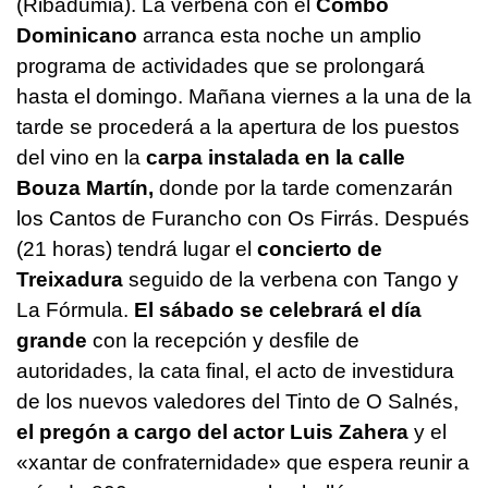
(Ribadumia). La verbena con el
Combo
Dominicano
arranca esta noche un amplio
programa de actividades que se prolongará
hasta el domingo. Mañana viernes a la una de la
tarde se procederá a la apertura de los puestos
del vino en la
carpa instalada en la calle
Bouza Martín,
donde por la tarde comenzarán
los Cantos de Furancho con Os Firrás. Después
(21 horas) tendrá lugar el
concierto de
Treixadura
seguido de la verbena con Tango y
La Fórmula.
El sábado se celebrará el día
grande
con la recepción y desfile de
autoridades, la cata final, el acto de investidura
de los nuevos valedores del Tinto de O Salnés,
el pregón a cargo del actor Luis Zahera
y el
«xantar de confraternidade» que espera reunir a