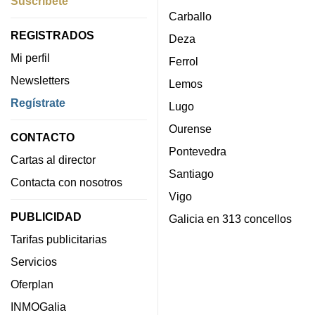
Suscríbete
Carballo
REGISTRADOS
Deza
Mi perfil
Ferrol
Newsletters
Lemos
Regístrate
Lugo
Ourense
CONTACTO
Pontevedra
Cartas al director
Santiago
Contacta con nosotros
Vigo
PUBLICIDAD
Galicia en 313 concellos
Tarifas publicitarias
Servicios
Oferplan
INMOGalia