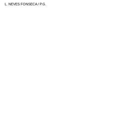
L. NEVES FONSECA
/
P.G.