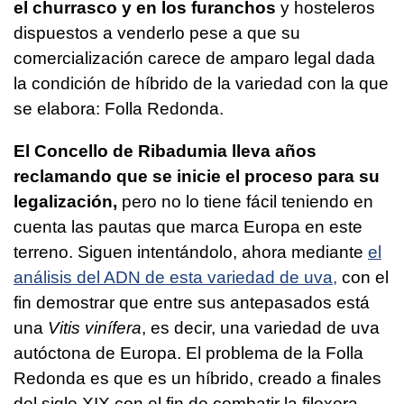
el churrasco y en los furanchos
y hosteleros
dispuestos a venderlo pese a que su
comercialización carece de amparo legal dada
la condición de híbrido de la variedad con la que
se elabora: Folla Redonda.
El Concello de Ribadumia lleva años
reclamando que se inicie el proceso para su
legalización,
pero no lo tiene fácil teniendo en
cuenta las pautas que marca Europa en este
terreno. Siguen intentándolo, ahora mediante
el
análisis del ADN de esta variedad de uva,
con el
fin demostrar que entre sus antepasados está
una
Vitis vinífera
, es decir, una variedad de uva
autóctona de Europa. El problema de la Folla
Redonda es que es un híbrido, creado a finales
del siglo XIX con el fin de combatir la filoxera