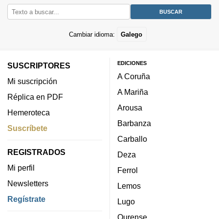
Cambiar idioma:
Galego
EDICIONES
SUSCRIPTORES
A Coruña
Mi suscripción
A Mariña
Réplica en PDF
Arousa
Hemeroteca
Barbanza
Suscríbete
Carballo
REGISTRADOS
Deza
Mi perfil
Ferrol
Newsletters
Lemos
Regístrate
Lugo
Ourense