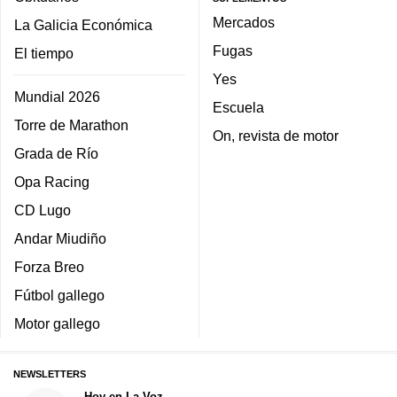
Mercados
La Galicia Económica
Fugas
El tiempo
Yes
Mundial 2026
Escuela
Torre de Marathon
On, revista de motor
Grada de Río
Opa Racing
CD Lugo
Andar Miudiño
Forza Breo
Fútbol gallego
Motor gallego
NEWSLETTERS
Hoy en La Voz