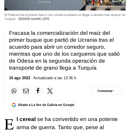
El Polarnet fue el primer barco con cereal ucraniano en llegar a destino tras atracar en
Turquía
ERDEM SAHIN | EFE
Fracasa la comercialización del maiz del
primer buque que partió de Ucrania tras el
acuerdo para abrir un corredor seguro,
mientras que uno de los cargueros que salió
de Odesa en la segunda operación de
transporte de grano llega a Turquía
10 ago 2022
. Actualizado a las 13:36 h.
Comentar ·
Añade a La Voz de Galicia en Google
E
l cereal
se ha convertido en una potente
arma de guerra. Tanto que, pese al