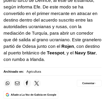
puerto turco de Derince, al este de Estambul,
según informa Efe. De este modo se ha
convertido en el primer mercante en atracar en
destino dentro del acuerdo suscrito entre las
autoridades ucranianas y rusas, con la
mediación de Turquía, para abrir un corredor
que dé salida al grano ucraniano. Este granelero
partió de Odesa junto con el
Rojen
, con destino
al puerto británico de
Teespot
, y el
Navy Star
,
con rumbo a Irlanda.
Archivado en:
Agricultura
Comentar ·
Añade a La Voz de Galicia en Google