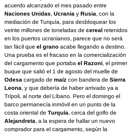
acuerdo alcanzado el mes pasado entre
Naciones Unidas
,
Ucrania
y
Rusia
, con la
mediación de Turquía, para desbloquear los
veinte millones de toneladas de
cereal
retenidos
en los puertos ucranianos, parece que no será
tan fácil que
el grano
acabe llegando a destino.
Una prueba es el fracaso en la comercialización
del cargamento que portaba
el Razoni
, el primer
buque que salió el 1 de agosto del muelle de
Odesa
cargado de
maíz
con bandera de
Sierra
Leona
, y que debería de haber arrivado ya a
Trípoli, al norte del Líbano. Pero el domingo el
barco permanecía inmóvil en un punto de la
costa oriental de
Turquía
, cerca del golfo de
Alejandreta
, a la espera de hallar un nuevo
comprador para el cargamento, según la