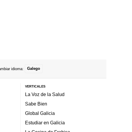
mbiar idioma:
Galego
VERTICALES
La Voz de la Salud
Sabe Bien
Global Galicia
Estudiar en Galicia
La Cocina de Frabisa