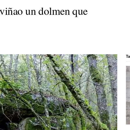
viñao un dolmen que
Ta