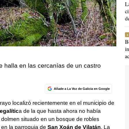
L
c
d
B
i
a
 halla en las cercanías de un castro
Añade a La Voz de Galicia en Google
rayo localizó recientemente en el municipio de
egalític
a de la que hasta ahora no había
n dolmen situado en un bosque de robles
, en la parroquia de
San Xoán de Vilatán
. La