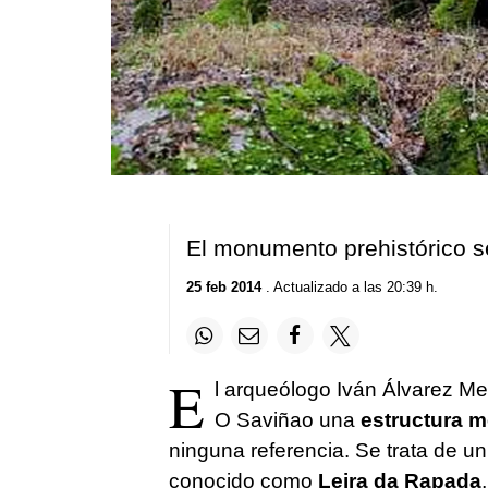
El monumento prehistórico se
25 feb 2014
. Actualizado a las 20:39 h.
E
l arqueólogo Iván Álvarez Me
O Saviñao una
estructura m
ninguna referencia. Se trata de u
conocido como
Leira da Rapada