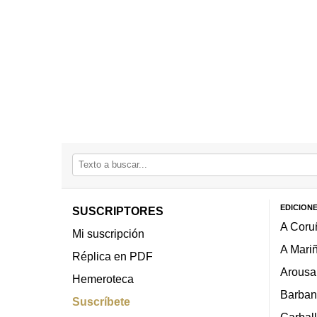
EDICION
SUSCRIPTORES
A Coru
Mi suscripción
A Mari
Réplica en PDF
Arousa
Hemeroteca
Barban
Suscríbete
Carbal