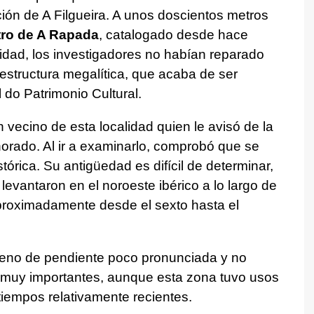
ión de A Filgueira. A unos doscientos metros
tro de A Rapada
, catalogado desde hace
idad, los investigadores no habían reparado
 estructura megalítica, que acaba de ser
l do Patrimonio Cultural.
 vecino de esta localidad quien le avisó de la
orado. Al ir a examinarlo, comprobó que se
tórica. Su antigüedad es difícil de determinar,
 levantaron en el noroeste ibérico a lo largo de
proximadamente desde el sexto hasta el
reno de pendiente poco pronunciada y no
s muy importantes, aunque esta zona tuvo usos
tiempos relativamente recientes.