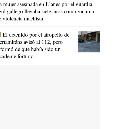
a mujer asesinada en Llanes por el guardia
ivil gallego llevaba siete años como víctima
e violencia machista
El detenido por el atropello de
ertamiráns avisó al 112, pero
nformó de que había sido un
ccidente fortuito