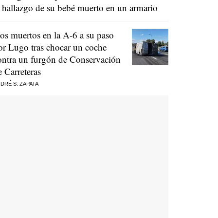
l hallazgo de su bebé muerto en un armario
os muertos en la A-6 a su paso
or Lugo tras chocar un coche
ontra un furgón de Conservación
e Carreteras
DRÉ S. ZAPATA