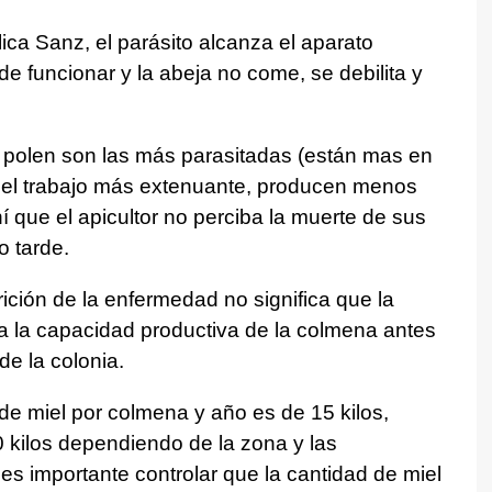
plica Sanz, el parásito alcanza el aparato
de funcionar y la abeja no come, se debilita y
r polen son las más parasitadas (están mas en
an el trabajo más extenuante, producen menos
 que el apicultor no perciba la muerte de sus
 tarde.
arición de la enfermedad no significa que la
a la capacidad productiva de la colmena antes
de la colonia.
e miel por colmena y año es de 15 kilos,
 kilos dependiendo de la zona y las
es importante controlar que la cantidad de miel