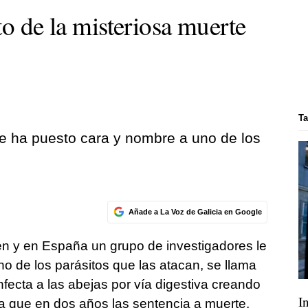
to de la misteriosa muerte
Ta
le ha puesto cara y nombre a uno de los
Añade a La Voz de Galicia en Google
en y en España un grupo de investigadores le
o de los parásitos que las atacan, se llama
ecta a las abejas por vía digestiva creando
I
 que en dos años las sentencia a muerte.