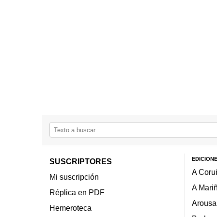
EDICION
SUSCRIPTORES
A Coru
Mi suscripción
A Mari
Réplica en PDF
Arousa
Hemeroteca