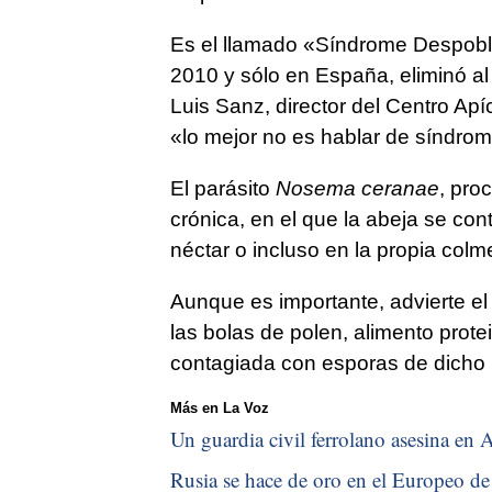
Es el llamado «Síndrome Despob
2010 y sólo en España, eliminó a
Luis Sanz, director del Centro Ap
«lo mejor no es hablar de síndro
El parásito
Nosema ceranae
, pro
crónica, en el que la abeja se con
néctar o incluso en la propia col
Aunque es importante, advierte el 
las bolas de polen, alimento prote
contagiada con esporas de dicho 
Más en La Voz
Un guardia civil ferrolano asesina en A
Rusia se hace de oro en el Europeo de 