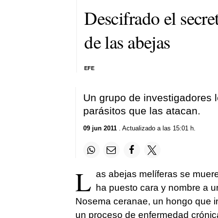
Descifrado el secre
de las abejas
EFE
Un grupo de investigadores 
parásitos que las atacan.
09 jun 2011
. Actualizado a las 15:01 h.
L
as abejas melíferas se muer
ha puesto cara y nombre a un
Nosema ceranae, un hongo que inf
un proceso de enfermedad crónica