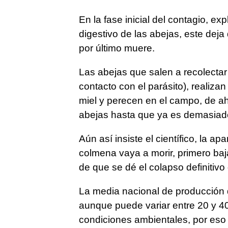
En la fase inicial del contagio, ex
digestivo de las abejas, este deja 
por último muere.
Las abejas que salen a recolecta
contacto con el parásito), realiz
miel y perecen en el campo, de ahí
abejas hasta que ya es demasiado
Aún así insiste el científico, la ap
colmena vaya a morir, primero baj
de que se dé el colapso definitivo 
La media nacional de producción d
aunque puede variar entre 20 y 40
condiciones ambientales, por eso 